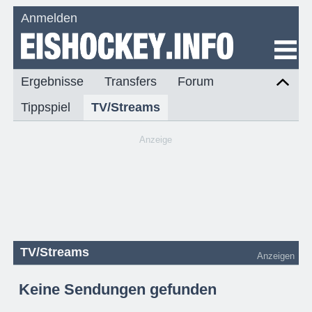
Anmelden
Ergebnisse
Transfers
Forum
Tippspiel
TV/Streams
Anzeige
TV/Streams
Anzeigen
Keine Sendungen gefunden