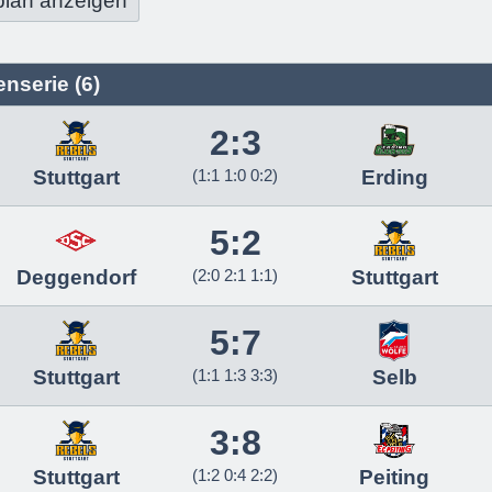
plan anzeigen
nserie (6)
2:3
Stuttgart
(1:1 1:0 0:2)
Erding
5:2
Deggendorf
(2:0 2:1 1:1)
Stuttgart
5:7
Stuttgart
(1:1 1:3 3:3)
Selb
3:8
Stuttgart
(1:2 0:4 2:2)
Peiting