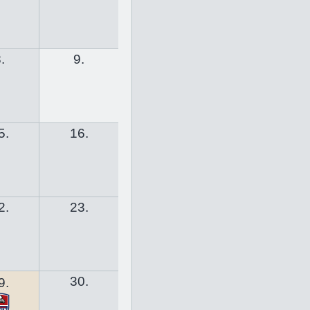
.
9.
5.
16.
2.
23.
30.
9.