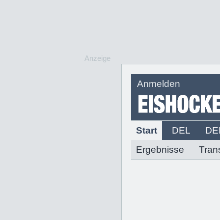
Anzeige
Anmelden
Start
DEL
DE
Ergebnisse
Tran