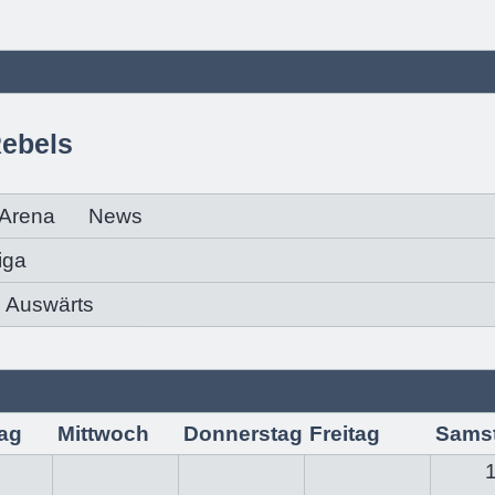
Rebels
Arena
News
iga
Auswärts
ag
Mittwoch
Donnerstag
Freitag
Sams
1