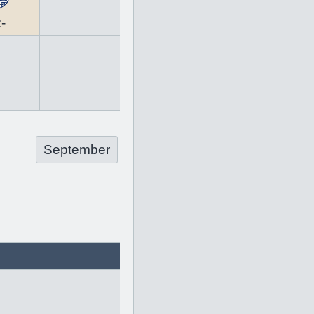
:-
September