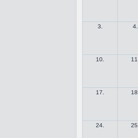
3.
4.
10.
11
17.
18
24.
25