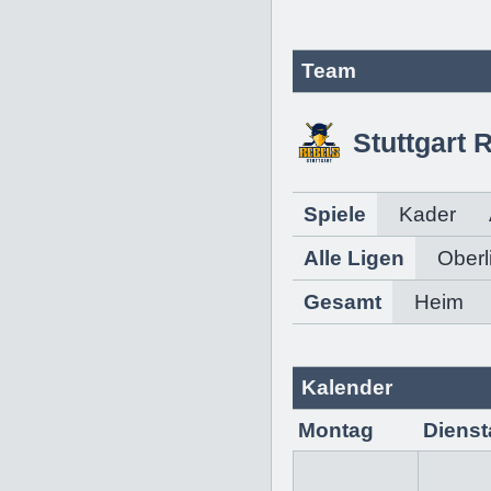
Team
Stuttgart 
Spiele
Kader
Alle Ligen
Oberl
Gesamt
Heim
Kalender
Montag
Dienst