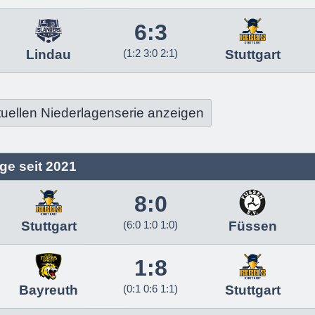
6:3
Lindau
(1:2 3:0 2:1)
Stuttgart
ktuellen Niederlagenserie anzeigen
ge seit 2021
8:0
Stuttgart
(6:0 1:0 1:0)
Füssen
1:8
Bayreuth
(0:1 0:6 1:1)
Stuttgart