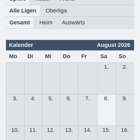
Alle Ligen
Oberliga
Gesamt
Heim
Auswärts
Kalender
August 2026
Mo
Di
Mi
Do
Fr
Sa
So
1.
2.
3.
4.
5.
6.
7.
8.
9.
10.
11.
12.
13.
14.
15.
16.