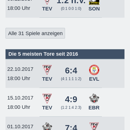
1:2 n.V.
18:00 Uhr
TEV
SON
(0:1 0:0 1:0)
Alle 31 Spiele anzeigen
Die 5 meisten Tore seit 2016
6:4
22.10.2017
18:00 Uhr
TEV
EVL
(4:1 1:1 1:2)
4:9
15.10.2017
18:00 Uhr
TEV
EBR
(1:2 1:4 2:3)
7:4
01.10.2017