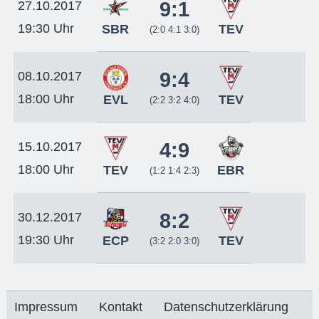
9:1
27.10.2017
19:30 Uhr
SBR
TEV
(2:0 4:1 3:0)
9:4
08.10.2017
18:00 Uhr
EVL
TEV
(2:2 3:2 4:0)
4:9
15.10.2017
18:00 Uhr
TEV
EBR
(1:2 1:4 2:3)
8:2
30.12.2017
19:30 Uhr
ECP
TEV
(3:2 2:0 3:0)
Impressum
Kontakt
Datenschutzerklärung