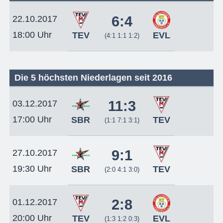
6:4
22.10.2017
18:00 Uhr
TEV
EVL
(4:1 1:1 1:2)
Die 5 höchsten Niederlagen seit 2016
11:3
03.12.2017
17:00 Uhr
SBR
TEV
(1:1 7:1 3:1)
9:1
27.10.2017
19:30 Uhr
SBR
TEV
(2:0 4:1 3:0)
2:8
01.12.2017
20:00 Uhr
TEV
EVL
(1:3 1:2 0:3)