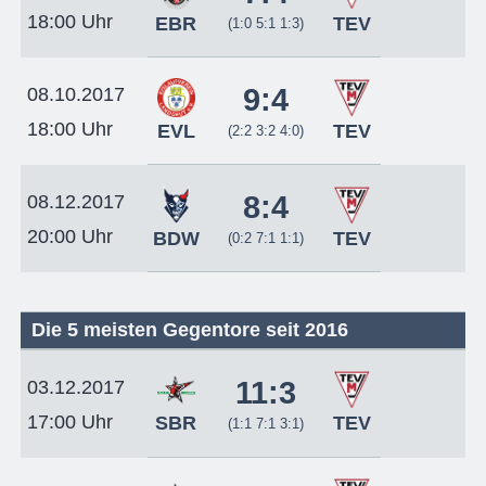
18:00 Uhr
EBR
TEV
(1:0 5:1 1:3)
9:4
08.10.2017
18:00 Uhr
EVL
TEV
(2:2 3:2 4:0)
8:4
08.12.2017
20:00 Uhr
BDW
TEV
(0:2 7:1 1:1)
Die 5 meisten Gegentore seit 2016
11:3
03.12.2017
17:00 Uhr
SBR
TEV
(1:1 7:1 3:1)