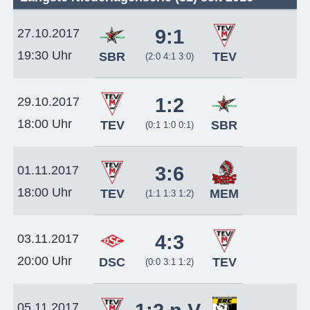
9:1
27.10.2017
19:30 Uhr
SBR
TEV
(2:0 4:1 3:0)
1:2
29.10.2017
18:00 Uhr
TEV
SBR
(0:1 1:0 0:1)
3:6
01.11.2017
18:00 Uhr
TEV
MEM
(1:1 1:3 1:2)
4:3
03.11.2017
20:00 Uhr
DSC
TEV
(0:0 3:1 1:2)
05.11.2017