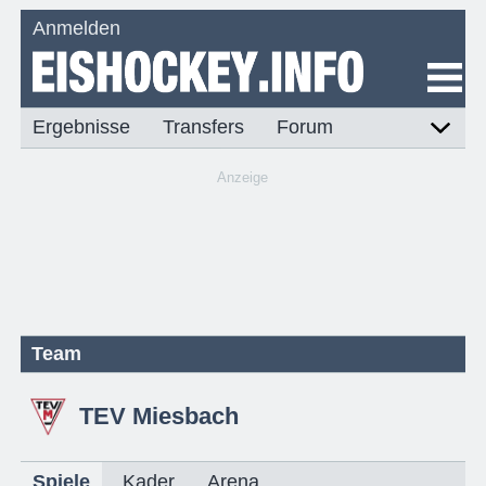
Anmelden
Ergebnisse
Transfers
Forum
Anzeige
Team
TEV Miesbach
Spiele
Kader
Arena