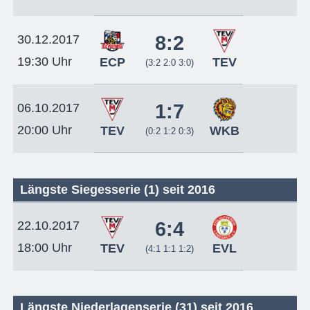
8:2
30.12.2017
19:30 Uhr
ECP
TEV
(3:2 2:0 3:0)
1:7
06.10.2017
20:00 Uhr
TEV
WKB
(0:2 1:2 0:3)
Längste Siegesserie (1) seit 2016
6:4
22.10.2017
18:00 Uhr
TEV
EVL
(4:1 1:1 1:2)
Längste Niederlagenserie (31) seit 2016