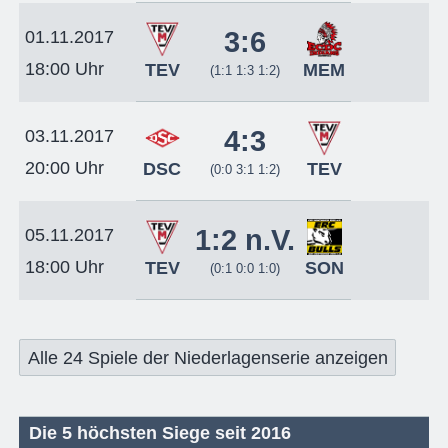
3:6
01.11.2017
18:00 Uhr
TEV
MEM
(1:1 1:3 1:2)
4:3
03.11.2017
20:00 Uhr
DSC
TEV
(0:0 3:1 1:2)
1:2 n.V.
05.11.2017
18:00 Uhr
TEV
SON
(0:1 0:0 1:0)
Alle 24 Spiele der Niederlagenserie anzeigen
Die 5 höchsten Siege seit 2016