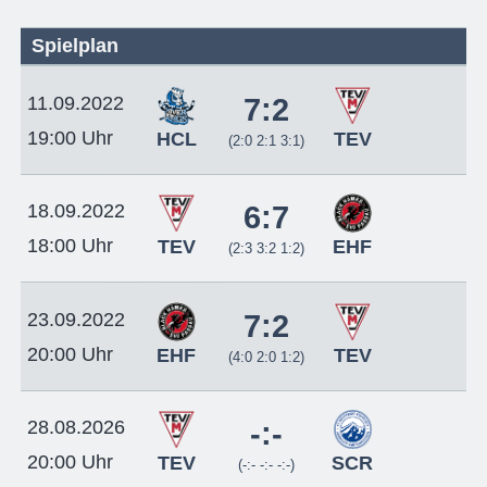
Spielplan
11.09.2022
7:2
19:00 Uhr
HCL
TEV
(2:0 2:1 3:1)
18.09.2022
6:7
18:00 Uhr
TEV
EHF
(2:3 3:2 1:2)
23.09.2022
7:2
20:00 Uhr
EHF
TEV
(4:0 2:0 1:2)
28.08.2026
-:-
20:00 Uhr
TEV
SCR
(-:- -:- -:-)