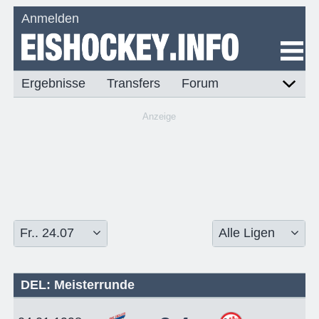
Anmelden
Ergebnisse
Transfers
Forum
Anzeige
DEL: Meisterrunde