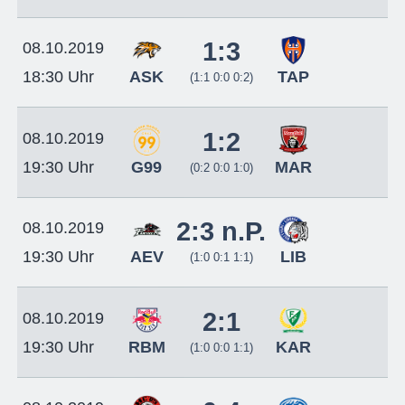
1:3
08.10.2019
ASK
TAP
18:30 Uhr
(1:1 0:0 0:2)
1:2
08.10.2019
G99
MAR
19:30 Uhr
(0:2 0:0 1:0)
2:3 n.P.
08.10.2019
AEV
LIB
19:30 Uhr
(1:0 0:1 1:1)
2:1
08.10.2019
RBM
KAR
19:30 Uhr
(1:0 0:0 1:1)