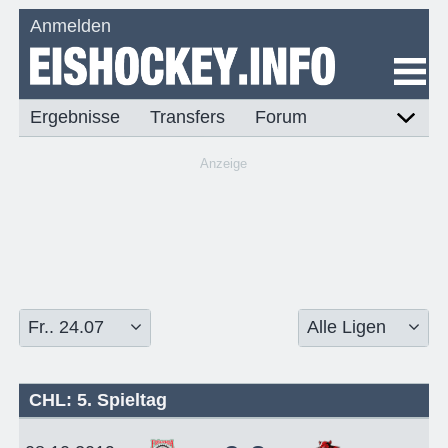
Anmelden
Ergebnisse
Transfers
Forum
Anzeige
CHL: 5. Spieltag