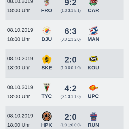
9:2
08.10.2019
FRÖ
CAR
18:00 Uhr
(1:0 3:1 5:1)
6:3
08.10.2019
DJU
MAN
18:00 Uhr
(3:0 1:3 2:0)
2:0
08.10.2019
SKE
KOU
18:00 Uhr
(1:0 0:0 1:0)
4:2
08.10.2019
TYC
UPC
18:00 Uhr
(0:1 3:1 1:0)
2:0
08.10.2019
HPK
RUN
18:00 Uhr
(1:0 1:0 0:0)