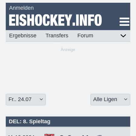
Anmelden
Ergebnisse
Transfers
Forum
Anzeige
DEL: 8. Spieltag