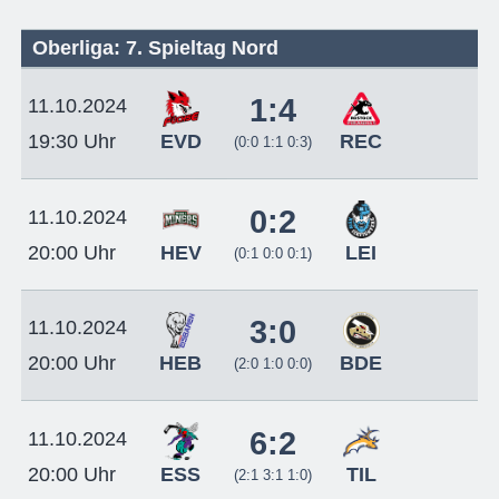
Oberliga: 7. Spieltag Nord
1:4
11.10.2024
EVD
REC
19:30 Uhr
(0:0 1:1 0:3)
0:2
11.10.2024
HEV
LEI
20:00 Uhr
(0:1 0:0 0:1)
3:0
11.10.2024
HEB
BDE
20:00 Uhr
(2:0 1:0 0:0)
6:2
11.10.2024
ESS
TIL
20:00 Uhr
(2:1 3:1 1:0)