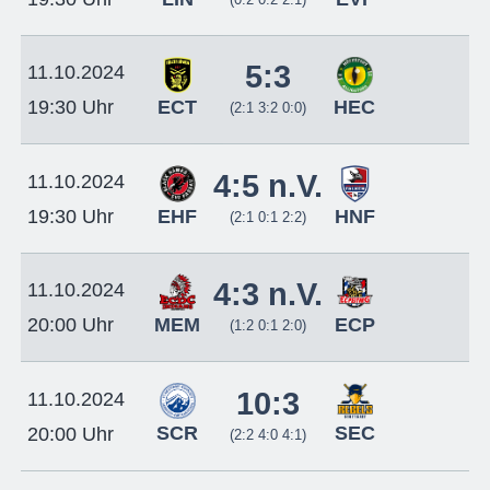
5:3
11.10.2024
ECT
HEC
19:30 Uhr
(2:1 3:2 0:0)
4:5 n.V.
11.10.2024
EHF
HNF
19:30 Uhr
(2:1 0:1 2:2)
4:3 n.V.
11.10.2024
MEM
ECP
20:00 Uhr
(1:2 0:1 2:0)
10:3
11.10.2024
SCR
SEC
20:00 Uhr
(2:2 4:0 4:1)