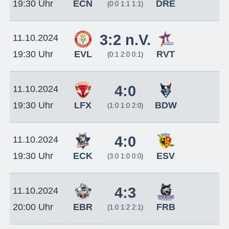
ECN
DRE
19:30 Uhr
(0:0 1:1 1:1)
3:2 n.V.
11.10.2024
EVL
RVT
19:30 Uhr
(0:1 2:0 0:1)
4:0
11.10.2024
LFX
BDW
19:30 Uhr
(1:0 1:0 2:0)
4:0
11.10.2024
ECK
ESV
19:30 Uhr
(3:0 1:0 0:0)
4:3
11.10.2024
EBR
FRB
20:00 Uhr
(1:0 1:2 2:1)