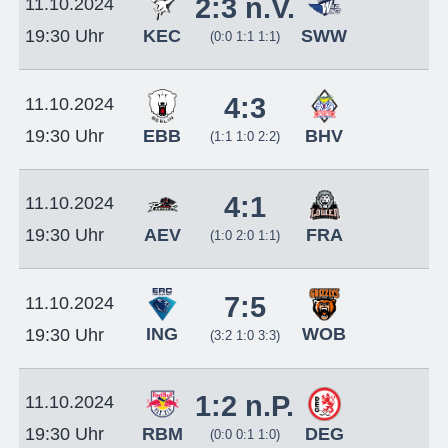
2:3 n.V.
11.10.2024
KEC
SWW
19:30 Uhr
(0:0 1:1 1:1)
4:3
11.10.2024
EBB
BHV
19:30 Uhr
(1:1 1:0 2:2)
4:1
11.10.2024
AEV
FRA
19:30 Uhr
(1:0 2:0 1:1)
7:5
11.10.2024
ING
WOB
19:30 Uhr
(3:2 1:0 3:3)
1:2 n.P.
11.10.2024
RBM
DEG
19:30 Uhr
(0:0 0:1 1:0)