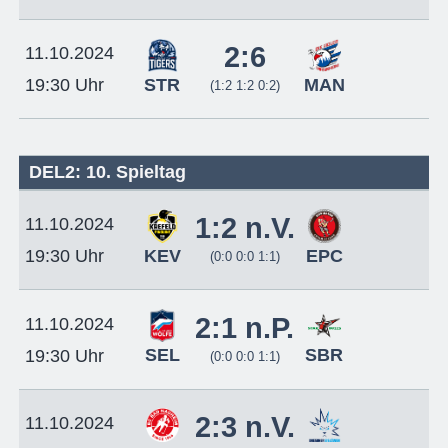
2:6
11.10.2024
STR
MAN
19:30 Uhr
(1:2 1:2 0:2)
DEL2: 10. Spieltag
1:2 n.V.
11.10.2024
KEV
EPC
19:30 Uhr
(0:0 0:0 1:1)
2:1 n.P.
11.10.2024
SEL
SBR
19:30 Uhr
(0:0 0:0 1:1)
2:3 n.V.
11.10.2024