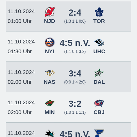
2:4
11.10.2024
NJD
TOR
01:00 Uhr
(1:3 1:1 0:0)
4:5 n.V.
11.10.2024
NYI
UHC
01:30 Uhr
(1:1 0:1 3:2)
3:4
11.10.2024
NAS
DAL
02:00 Uhr
(0:0 1:4 2:0)
3:2
11.10.2024
MIN
CBJ
02:00 Uhr
(1:0 1:1 1:1)
4:5 n.V.
11.10.2024