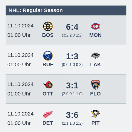
NHL: Regular Season
6:4
11.10.2024
BOS
MON
01:00 Uhr
(3:2 2:0 1:2)
1:3
11.10.2024
BUF
LAK
01:00 Uhr
(0:0 1:0 0:3)
3:1
11.10.2024
OTT
FLO
01:00 Uhr
(2:0 0:1 1:0)
3:6
11.10.2024
DET
PIT
01:00 Uhr
(1:1 1:3 1:2)