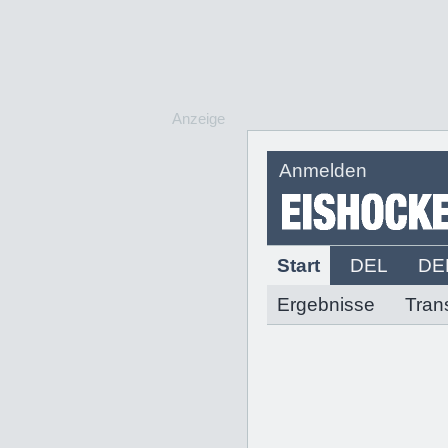
Anzeige
Anmelden
Start
DEL
DE
Ergebnisse
Tran