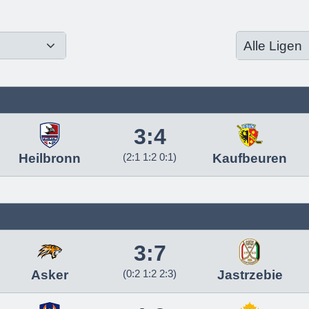
3:4
Heilbronn
(2:1 1:2 0:1)
Kaufbeuren
3:7
Asker
(0:2 1:2 2:3)
Jastrzebie