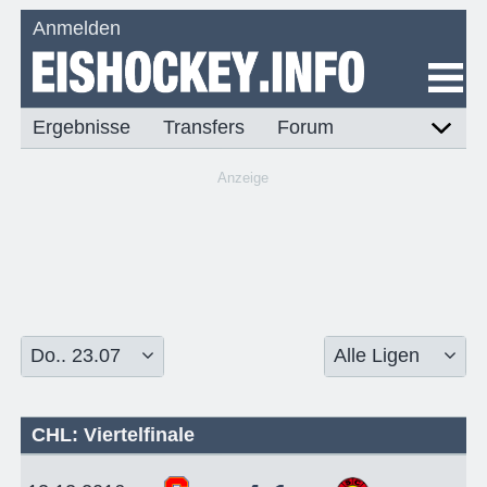
Anmelden
Ergebnisse
Transfers
Forum
Anzeige
CHL: Viertelfinale