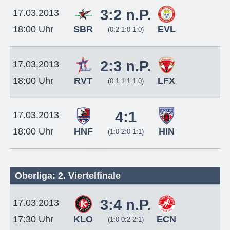
3:2 n.P.
17.03.2013
SBR
EVL
18:00 Uhr
(0:2 1:0 1:0)
2:3 n.P.
17.03.2013
RVT
LFX
18:00 Uhr
(0:1 1:1 1:0)
4:1
17.03.2013
HNF
HIN
18:00 Uhr
(1:0 2:0 1:1)
Oberliga: 2. Viertelfinale
3:4 n.P.
17.03.2013
KLO
ECN
17:30 Uhr
(1:0 0:2 2:1)