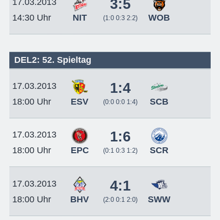
3:5
17.03.2013
NIT
WOB
14:30 Uhr
(1:0 0:3 2:2)
DEL2: 52. Spieltag
1:4
17.03.2013
ESV
SCB
18:00 Uhr
(0:0 0:0 1:4)
1:6
17.03.2013
EPC
SCR
18:00 Uhr
(0:1 0:3 1:2)
4:1
17.03.2013
BHV
SWW
18:00 Uhr
(2:0 0:1 2:0)