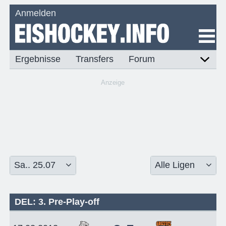
Anmelden
Ergebnisse
Transfers
Forum
Anzeige
DEL: 3. Pre-Play-off