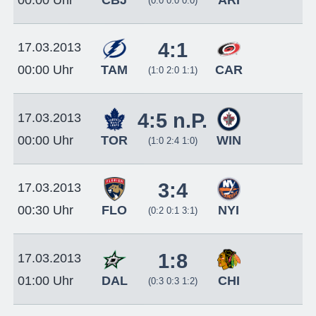
(0:0 0:0 0:0)
4:1
17.03.2013
TAM
CAR
00:00 Uhr
(1:0 2:0 1:1)
4:5 n.P.
17.03.2013
TOR
WIN
00:00 Uhr
(1:0 2:4 1:0)
3:4
17.03.2013
FLO
NYI
00:30 Uhr
(0:2 0:1 3:1)
1:8
17.03.2013
DAL
CHI
01:00 Uhr
(0:3 0:3 1:2)