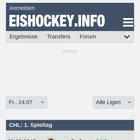
Anmelden
Ergebnisse
Transfers
Forum
Anzeige
CHL: 1. Spieltag