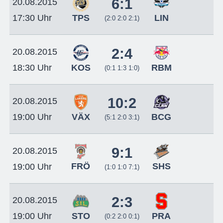
6:1
20.08.2015
TPS
LIN
17:30 Uhr
(2:0 2:0 2:1)
2:4
20.08.2015
KOS
RBM
18:30 Uhr
(0:1 1:3 1:0)
10:2
20.08.2015
VÄX
BCG
19:00 Uhr
(5:1 2:0 3:1)
9:1
20.08.2015
FRÖ
SHS
19:00 Uhr
(1:0 1:0 7:1)
2:3
20.08.2015
STO
PRA
19:00 Uhr
(0:2 2:0 0:1)