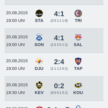
4:1
20.08.2015
STA
TRI
19:00 Uhr
(2:0 1:1 1:0)
4:1
20.08.2015
SON
SAL
19:00 Uhr
(1:0 2:0 1:1)
2:4
20.08.2015
DJU
TAP
19:00 Uhr
(1:1 1:2 0:1)
0:2
20.08.2015
KEV
KOU
19:30 Uhr
(0:0 0:1 0:1)