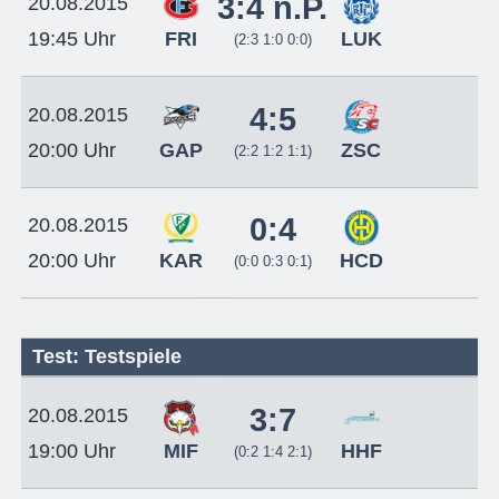
3:4 n.P.
20.08.2015
FRI
LUK
19:45 Uhr
(2:3 1:0 0:0)
4:5
20.08.2015
GAP
ZSC
20:00 Uhr
(2:2 1:2 1:1)
0:4
20.08.2015
KAR
HCD
20:00 Uhr
(0:0 0:3 0:1)
Test: Testspiele
3:7
20.08.2015
MIF
HHF
19:00 Uhr
(0:2 1:4 2:1)