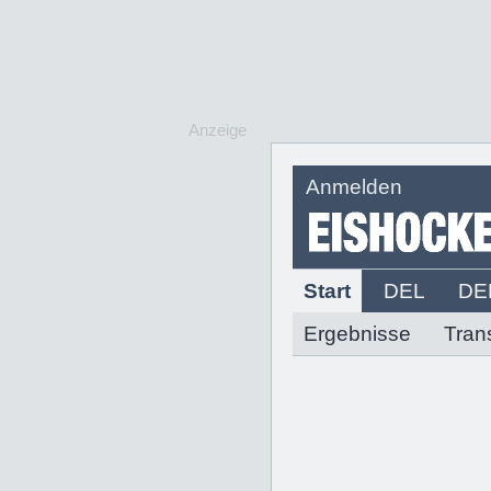
Anzeige
Anmelden
Start
DEL
DE
Ergebnisse
Tran