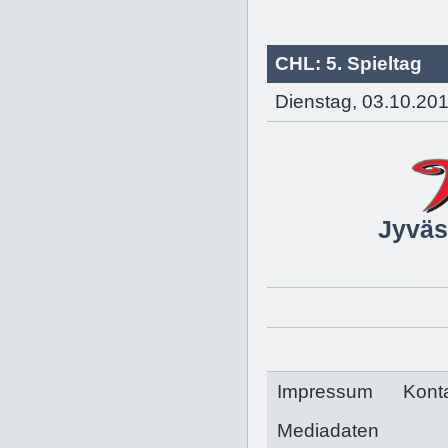
CHL: 5. Spieltag
Dienstag, 03.10.201
Jyväs
Impressum
Kont
Mediadaten