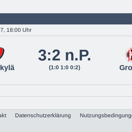
7, 18:00 Uhr
3:2 n.P.
kylä
Gr
(1:0 1:0 0:2)
akt
Datenschutzerklärung
Nutzungsbedingung