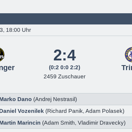
3, 18:00 Uhr
2:4
nger
Tr
(0:2 0:0 2:2)
2459 Zuschauer
Marko Dano
(
Andrej Nestrasil)
Daniel Vozenilek
(
Richard Panik
,
Adam Polasek
)
Martin Marincin
(
Adam Smith
,
Vladimir Dravecky
)