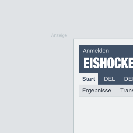
Anzeige
Anmelden
Start
DEL
DE
Ergebnisse
Tran