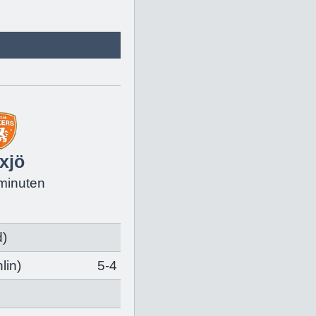
xjö
fminuten
d
)
lin
)
5-4