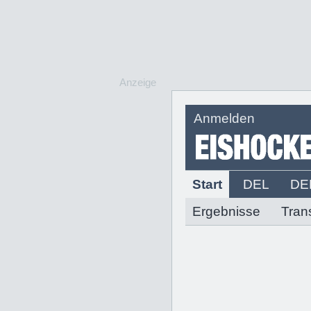
Anzeige
Anmelden
Start
DEL
DE
Ergebnisse
Tran