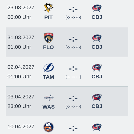
-:-
23.03.2027
CBJ
00:00 Uhr
PIT
(-:- -:- -:-)
-:-
31.03.2027
CBJ
01:00 Uhr
FLO
(-:- -:- -:-)
-:-
02.04.2027
CBJ
01:00 Uhr
TAM
(-:- -:- -:-)
-:-
03.04.2027
CBJ
23:00 Uhr
WAS
(-:- -:- -:-)
-:-
10.04.2027