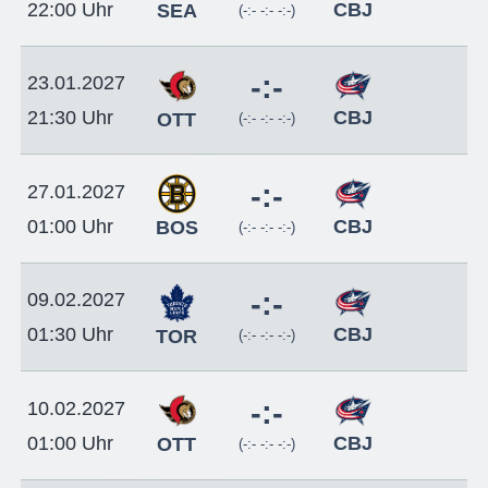
CBJ
22:00 Uhr
SEA
(-:- -:- -:-)
-:-
23.01.2027
CBJ
21:30 Uhr
OTT
(-:- -:- -:-)
-:-
27.01.2027
CBJ
01:00 Uhr
BOS
(-:- -:- -:-)
-:-
09.02.2027
CBJ
01:30 Uhr
TOR
(-:- -:- -:-)
-:-
10.02.2027
CBJ
01:00 Uhr
OTT
(-:- -:- -:-)