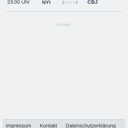
CBJ
23:00 Uhr
NYI
(-:- -:- -:-)
Anzeige:
Impressum
Kontakt
Datenschutzerklärung