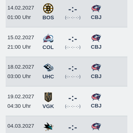
-:-
14.02.2027
CBJ
01:00 Uhr
BOS
(-:- -:- -:-)
-:-
15.02.2027
CBJ
21:00 Uhr
COL
(-:- -:- -:-)
-:-
18.02.2027
CBJ
03:00 Uhr
UHC
(-:- -:- -:-)
-:-
19.02.2027
CBJ
04:30 Uhr
VGK
(-:- -:- -:-)
-:-
04.03.2027