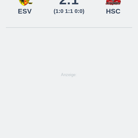
ESV
HSC
(1:0 1:1 0:0)
Anzeige: