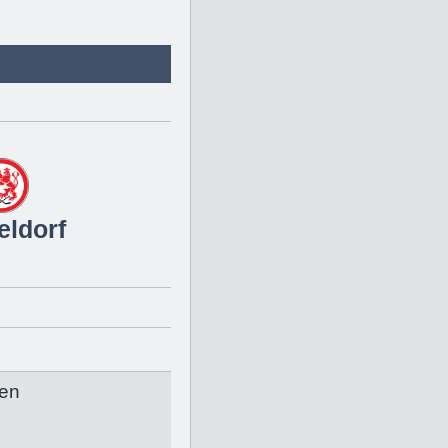
eldorf
en