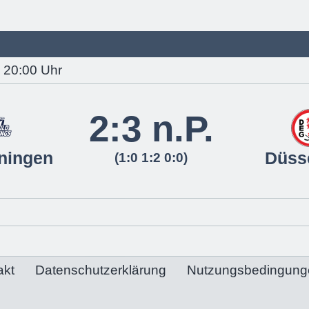
, 20:00 Uhr
2:3 n.P.
ningen
Düss
(1:0 1:2 0:0)
akt
Datenschutzerklärung
Nutzungsbedingung