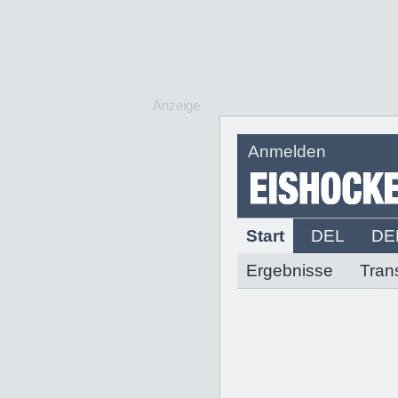
Anzeige
Anmelden
Start
DEL
DE
Ergebnisse
Tran