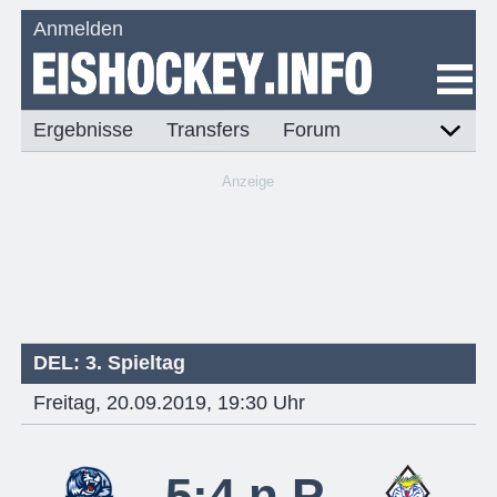
Anmelden
Ergebnisse
Transfers
Forum
Anzeige
DEL: 3. Spieltag
Freitag, 20.09.2019, 19:30 Uhr
5:4 n.P.