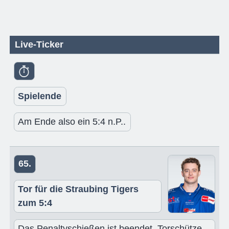
Live-Ticker
Spielende
Am Ende also ein 5:4 n.P..
65.
Tor für die Straubing Tigers
zum 5:4
Das Penaltyschießen ist beendet. Torschütze