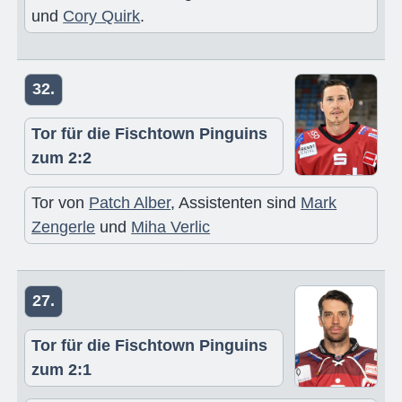
und
Cory Quirk
.
32.
Tor für die Fischtown Pinguins
zum 2:2
Tor von
Patch Alber
, Assistenten sind
Mark
Zengerle
und
Miha Verlic
27.
Tor für die Fischtown Pinguins
zum 2:1