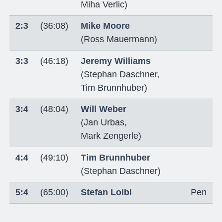
Miha Verlic
)
2:3
(36:08)
Mike Moore
(
Ross Mauermann
)
3:3
(46:18)
Jeremy Williams
(
Stephan Daschner
,
Tim Brunnhuber
)
3:4
(48:04)
Will Weber
(
Jan Urbas
,
Mark Zengerle
)
4:4
(49:10)
Tim Brunnhuber
(
Stephan Daschner
)
5:4
(65:00)
Stefan Loibl
Pen