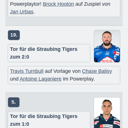
Powerplaytor!
Brock Hooton
auf Zuspiel von
Jan Urbas
.
19.
Tor für die Straubing Tigers
zum 2:0
Travis Turnbull
auf Vorlage von
Chase Balisy
und
Antoine Laganiere
im Powerplay.
5.
Tor für die Straubing Tigers
zum 1:0