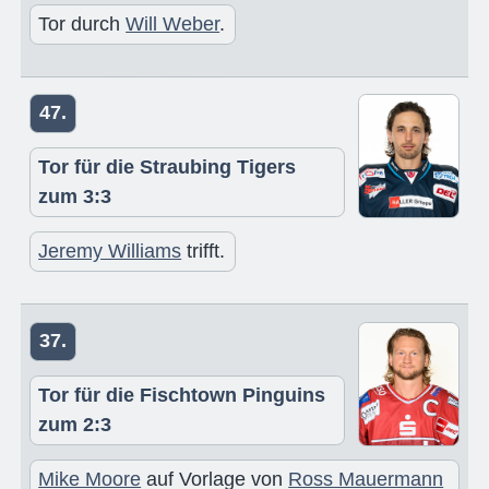
Tor durch
Will Weber
.
47.
Tor für die Straubing Tigers
zum 3:3
Jeremy Williams
trifft.
37.
Tor für die Fischtown Pinguins
zum 2:3
Mike Moore
auf Vorlage von
Ross Mauermann