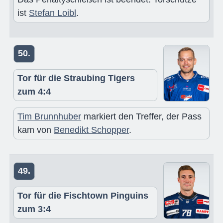
ist
Stefan Loibl
.
50.
Tor für die Straubing Tigers
zum 4:4
Tim Brunnhuber
markiert den Treffer, der Pass
kam von
Benedikt Schopper
.
49.
Tor für die Fischtown Pinguins
zum 3:4