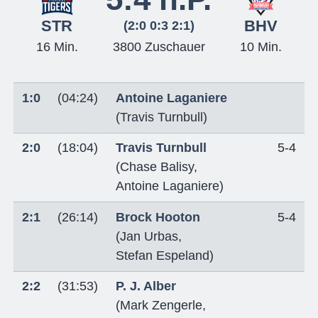
STR
BHV
(2:0 0:3 2:1)
16 Min.
3800 Zuschauer
10 Min.
1:0
(04:24)
Antoine Laganiere
(
Travis Turnbull
)
2:0
(18:04)
Travis Turnbull
5-4
(
Chase Balisy
,
Antoine Laganiere
)
2:1
(26:14)
Brock Hooton
5-4
(
Jan Urbas
,
Stefan Espeland
)
2:2
(31:53)
P. J. Alber
(
Mark Zengerle
,