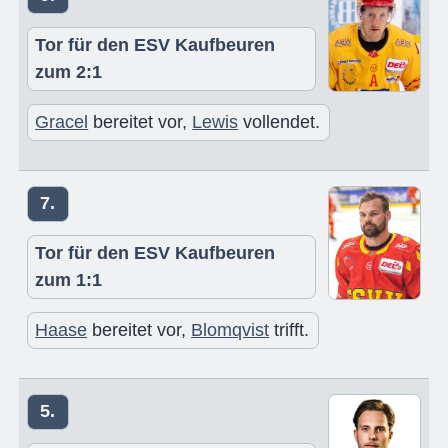
Tor für den ESV Kaufbeuren
zum 2:1
Gracel
bereitet vor,
Lewis
vollendet.
7.
Tor für den ESV Kaufbeuren
zum 1:1
Haase
bereitet vor,
Blomqvist
trifft.
5.