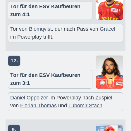
Tor für den ESV Kaufbeuren
zum 4:1
Tor von
Blomqvist
, der nach Pass von
Gracel
im Powerplay trifft.
12.
Tor für den ESV Kaufbeuren
zum 3:1
Daniel Oppolzer
im Powerplay nach Zuspiel
von
Florian Thomas
und
Lubomir Stach
.
9.