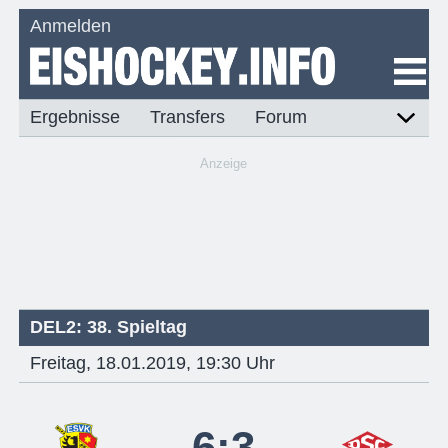
Anmelden
Ergebnisse
Transfers
Forum
Anzeige
DEL2: 38. Spieltag
Freitag, 18.01.2019, 19:30 Uhr
6:3