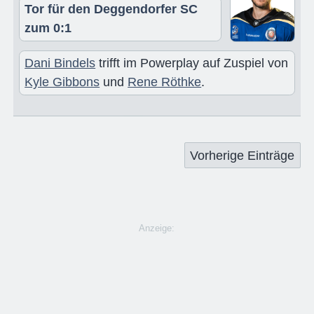
Tor für den Deggendorfer SC
zum 0:1
Dani Bindels
trifft im Powerplay auf Zuspiel von
Kyle Gibbons
und
Rene Röthke
.
Vorherige Einträge
Anzeige: