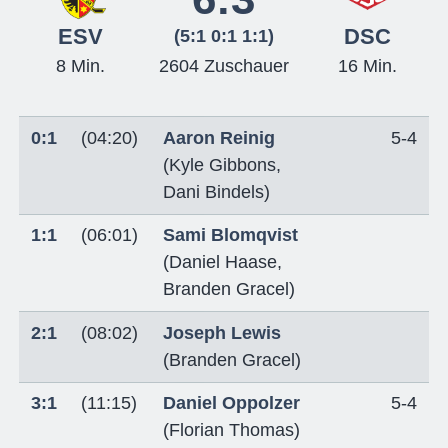
ESV
DSC
(5:1 0:1 1:1)
8 Min.
2604 Zuschauer
16 Min.
0:1
(04:20)
Aaron Reinig
5-4
(
Kyle Gibbons
,
Dani Bindels
)
1:1
(06:01)
Sami Blomqvist
(
Daniel Haase
,
Branden Gracel
)
2:1
(08:02)
Joseph Lewis
(
Branden Gracel
)
3:1
(11:15)
Daniel Oppolzer
5-4
(
Florian Thomas
)