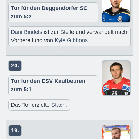
Tor für den Deggendorfer SC
zum 5:2
Dani Bindels
ist zur Stelle und verwandelt nach
Vorbereitung von
Kyle Gibbons
.
20.
Tor für den ESV Kaufbeuren
zum 5:1
Das Tor erzielte
Stach
.
19.