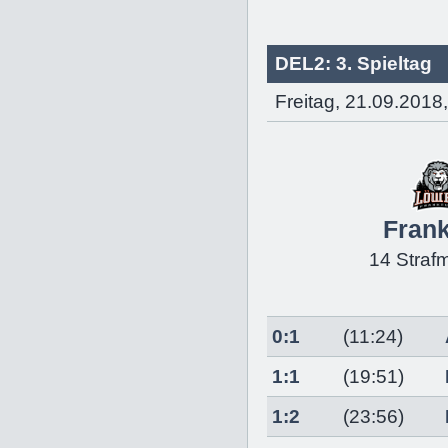
DEL2: 3. Spieltag
Freitag, 21.09.2018
Frank
14 Straf
0:1
(11:24)
1:1
(19:51)
1:2
(23:56)