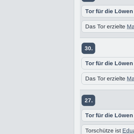
Tor für die Löwen
Das Tor erzielte
Ma
30.
Tor für die Löwen
Das Tor erzielte
Ma
27.
Tor für die Löwen
Torschütze ist
Edu