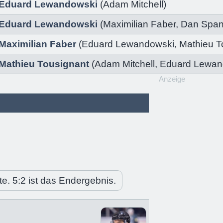
Eduard Lewandowski
(
Adam Mitchell)
Eduard Lewandowski
(
Maximilian Faber
,
Dan Spa
Maximilian Faber
(
Eduard Lewandowski
,
Mathieu T
Mathieu Tousignant
(
Adam Mitchell
,
Eduard Lewan
Anzeige
te. 5:2 ist das Endergebnis.