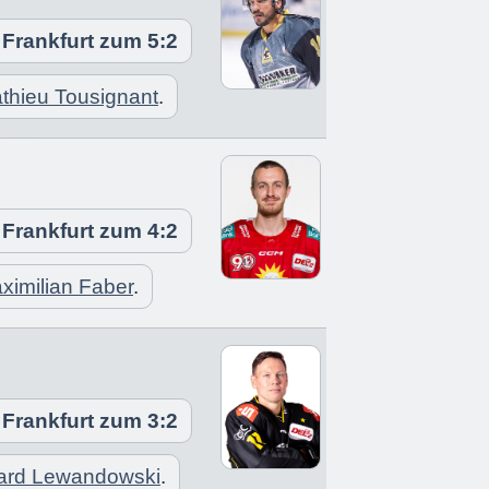
 Frankfurt zum 5:2
thieu Tousignant
.
 Frankfurt zum 4:2
ximilian Faber
.
 Frankfurt zum 3:2
ard Lewandowski
.