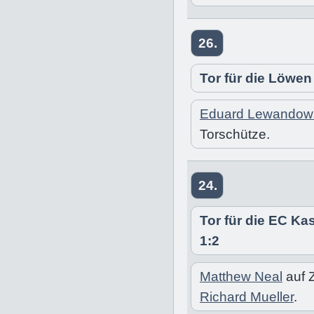
26.
Tor für die Löwen
Eduard Lewandow
Torschütze.
24.
Tor für die EC K
1:2
Matthew Neal
auf 
Richard Mueller
.