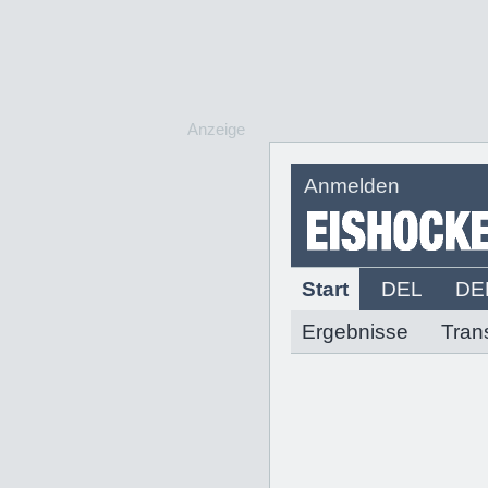
Anzeige
Anmelden
Start
DEL
DE
Ergebnisse
Tran