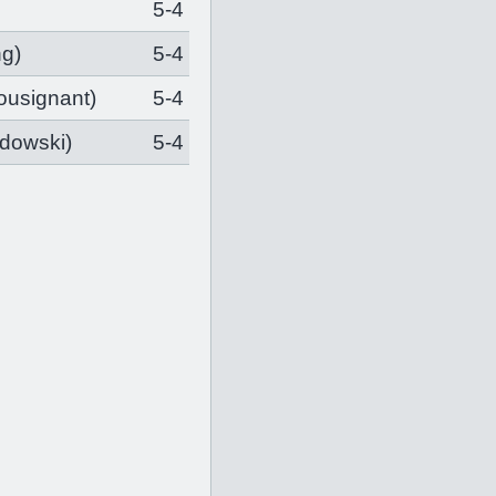
5-4
ng
)
5-4
ousignant
)
5-4
dowski
)
5-4