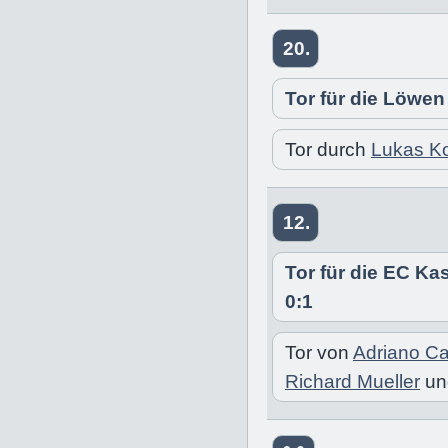
20.
Tor für die Löwen
Tor durch
Lukas Ko
12.
Tor für die EC K
0:1
Tor von
Adriano Ca
Richard Mueller
u