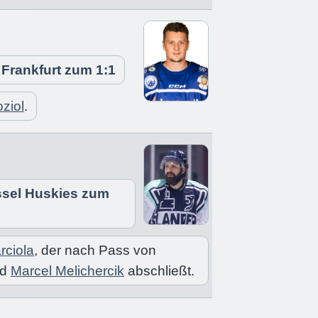
 Frankfurt zum 1:1
ziol
.
assel Huskies zum
rciola
, der nach Pass von
nd
Marcel Melichercik
abschließt.