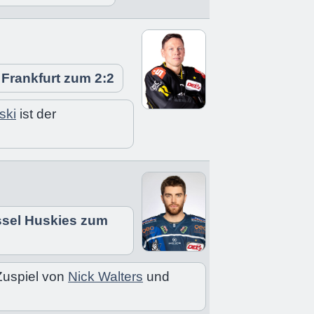
 Frankfurt zum 2:2
ski
ist der
assel Huskies zum
Zuspiel von
Nick Walters
und