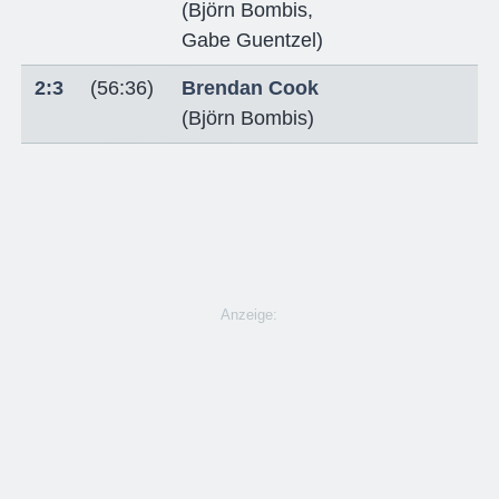
(
Björn Bombis
,
Gabe Guentzel
)
2:3
(56:36)
Brendan Cook
(
Björn Bombis
)
Anzeige: