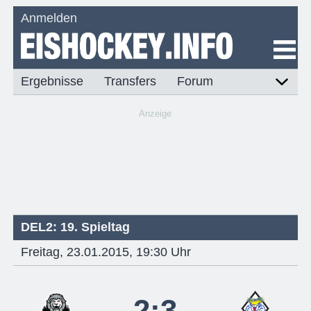
Anmelden
Ergebnisse
Transfers
Forum
Anzeige
DEL2: 19. Spieltag
Freitag, 23.01.2015, 19:30 Uhr
2:3