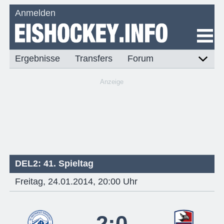
Anmelden
Ergebnisse
Transfers
Forum
Anzeige
DEL2: 41. Spieltag
Freitag, 24.01.2014, 20:00 Uhr
2:0