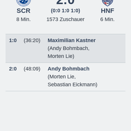
SCR
HNF
(0:0 1:0 1:0)
8 Min.
1573 Zuschauer
6 Min.
1:0
(36:20)
Maximilian Kastner
(
Andy Bohmbach
,
Morten Lie
)
2:0
(48:09)
Andy Bohmbach
(
Morten Lie
,
Sebastian Eickmann
)