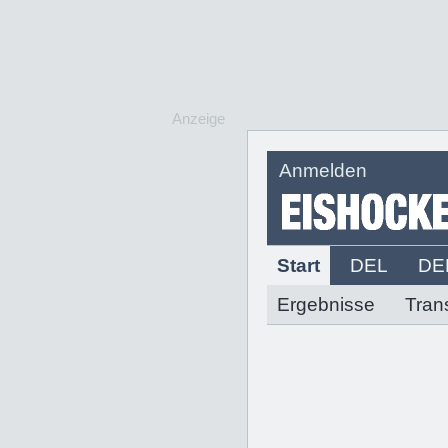
Anzeige
Anmelden
Start
DEL
DE
Ergebnisse
Tran