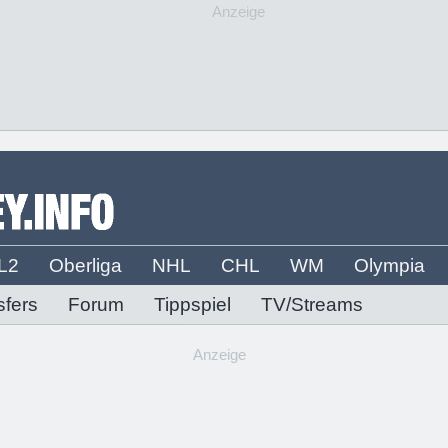
Anzeige
L2
Oberliga
NHL
CHL
WM
Olympia
sfers
Forum
Tippspiel
TV/Streams
Anzeige