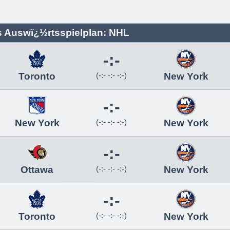
s Auswï¿½rtsspielplan: NHL
-:-
Toronto
(-:- -:- -:-)
New York
-:-
New York
(-:- -:- -:-)
New York
-:-
Ottawa
(-:- -:- -:-)
New York
-:-
Toronto
(-:- -:- -:-)
New York