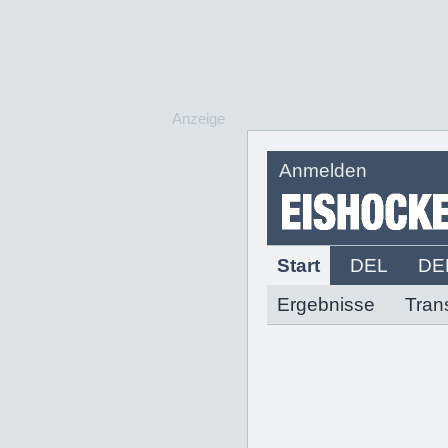
Anzeige
Anmelden
Start
DEL
DE
Ergebnisse
Tran