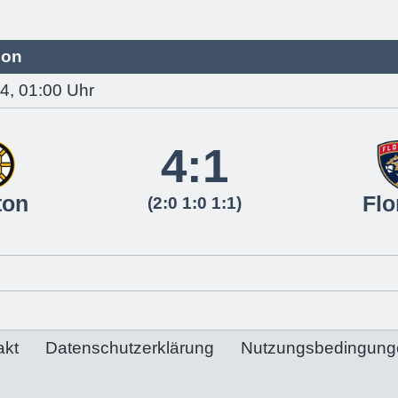
son
4, 01:00 Uhr
4:1
ton
Flo
(2:0 1:0 1:1)
akt
Datenschutzerklärung
Nutzungsbedingung