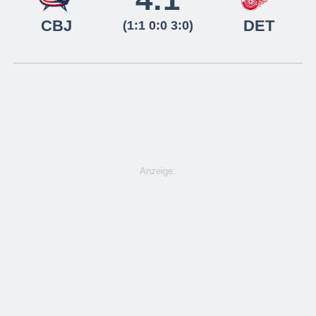
CBJ
DET
(1:1 0:0 3:0)
Anzeige: