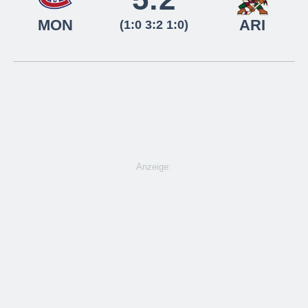
MON
ARI
(1:0 3:2 1:0)
Anzeige: