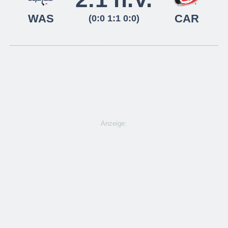
WAS
CAR
(0:0 1:1 0:0)
Anzeige: