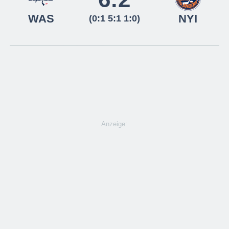
WAS
NYI
(0:1 5:1 1:0)
Anzeige: