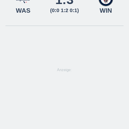
WAS
WIN
(0:0 1:2 0:1)
Anzeige: