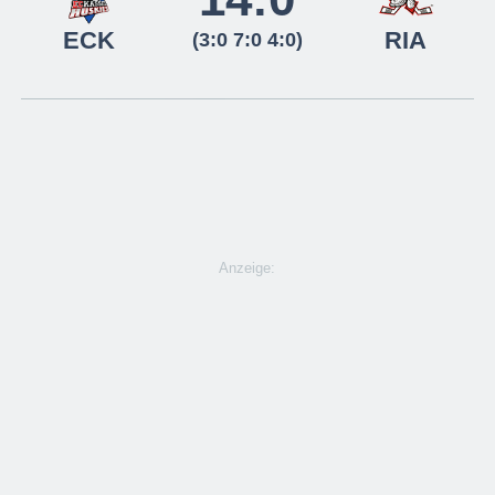
ECK
RIA
(3:0 7:0 4:0)
Anzeige: