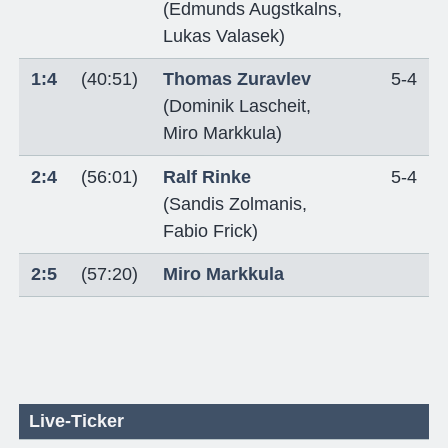
(
Edmunds Augstkalns
,
Lukas Valasek
)
1:4
(40:51)
Thomas Zuravlev
5-4
(
Dominik Lascheit
,
Miro Markkula
)
2:4
(56:01)
Ralf Rinke
5-4
(
Sandis Zolmanis
,
Fabio Frick
)
2:5
(57:20)
Miro Markkula
Live-Ticker