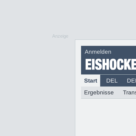
Anzeige
Anmelden
Start
DEL
DE
Ergebnisse
Tran