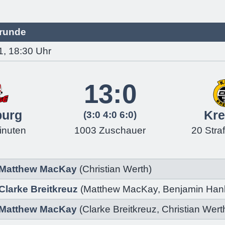
rrunde
1, 18:30 Uhr
13:0
burg
Kre
(3:0 4:0 6:0)
inuten
1003 Zuschauer
20 Stra
Matthew MacKay
(
Christian Werth)
Clarke Breitkreuz
(
Matthew MacKay
,
Benjamin Han
Matthew MacKay
(
Clarke Breitkreuz
,
Christian Wert