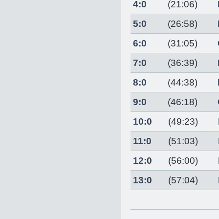
4:0
(21:06)
5:0
(26:58)
6:0
(31:05)
7:0
(36:39)
8:0
(44:38)
9:0
(46:18)
10:0
(49:23)
11:0
(51:03)
12:0
(56:00)
13:0
(57:04)