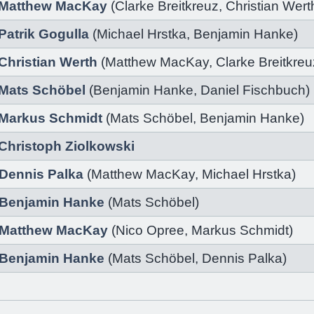
Matthew MacKay
(
Clarke Breitkreuz
,
Christian Wert
Patrik Gogulla
(
Michael Hrstka
,
Benjamin Hanke
)
Christian Werth
(
Matthew MacKay
,
Clarke Breitkreu
Mats Schöbel
(
Benjamin Hanke
,
Daniel Fischbuch
)
Markus Schmidt
(
Mats Schöbel
,
Benjamin Hanke
)
Christoph Ziolkowski
Dennis Palka
(
Matthew MacKay
,
Michael Hrstka
)
Benjamin Hanke
(
Mats Schöbel)
Matthew MacKay
(
Nico Opree
,
Markus Schmidt
)
Benjamin Hanke
(
Mats Schöbel
,
Dennis Palka
)