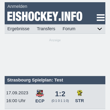
Anmelden
Ergebnisse
Transfers
Forum
Anzeige
Strasbourg Spielplan: Test
1:2
17.09.2023
STR
16:00 Uhr
ECP
(0:1 0:1 1:0)