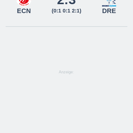
ECN
DRE
(0:1 0:1 2:1)
Anzeige: