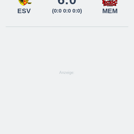
ESV
MEM
(0:0 0:0 0:0)
Anzeige: