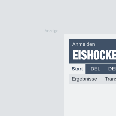
Anzeige
Anmelden
Start
DEL
DE
Ergebnisse
Tran