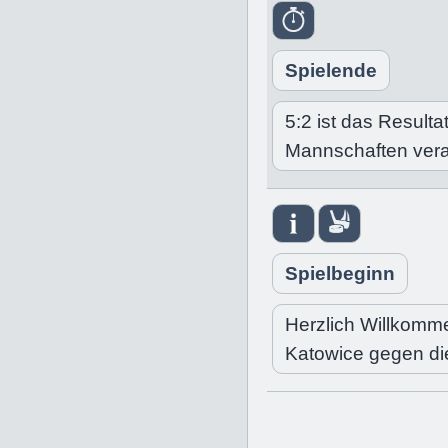
Spielende
5:2 ist das Resulta
Mannschaften ver
Spielbeginn
Herzlich Willkomm
Katowice gegen di