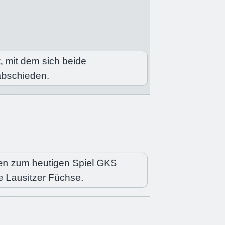
t, mit dem sich beide
abschieden.
en zum heutigen Spiel GKS
e Lausitzer Füchse.