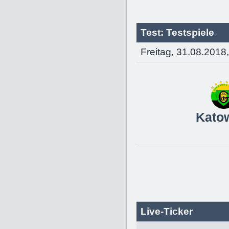
Test: Testspiele
Freitag, 31.08.2018
Kato
Live-Ticker