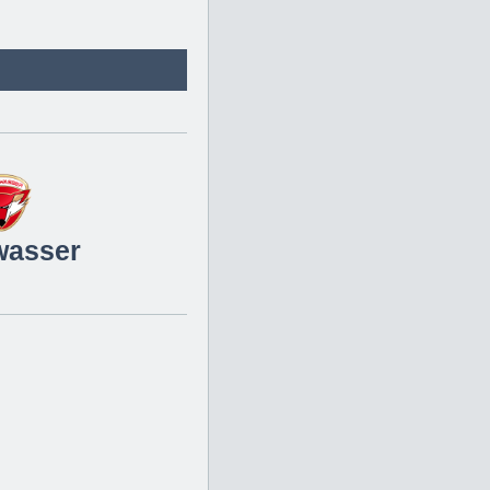
wasser