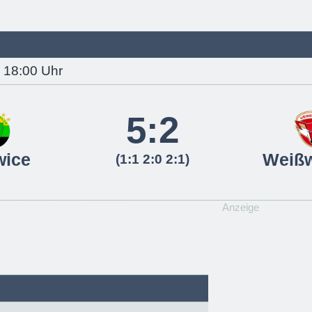
, 18:00 Uhr
5:2
wice
Weiß
(1:1 2:0 2:1)
Anzeige