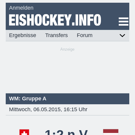
Anmelden
Ergebnisse
Transfers
Forum
Anzeige
WM: Gruppe A
Mittwoch, 06.05.2015, 16:15 Uhr
1:2 n.V.