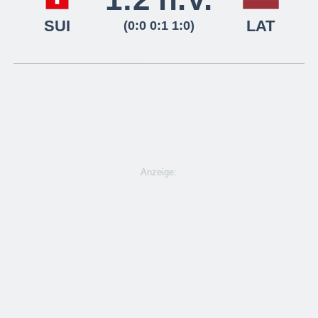
SUI
LAT
(0:0 0:1 1:0)
Anzeige: