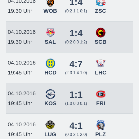
1:4
04.10.2016
WOB
ZSC
19:30 Uhr
(0:2 1:1 0:1)
1:4
04.10.2016
SAL
SCB
19:30 Uhr
(0:2 0:0 1:2)
4:7
04.10.2016
HCD
LHC
19:45 Uhr
(2:3 1:4 1:0)
1:1
04.10.2016
KOS
FRI
19:45 Uhr
(1:0 0:0 0:1)
4:1
04.10.2016
LUG
PLZ
19:45 Uhr
(0:0 2:1 2:0)