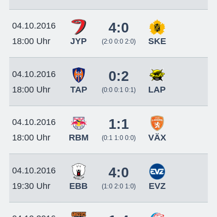
4:0
04.10.2016
JYP
SKE
18:00 Uhr
(2:0 0:0 2:0)
0:2
04.10.2016
TAP
LAP
18:00 Uhr
(0:0 0:1 0:1)
1:1
04.10.2016
RBM
VÄX
18:00 Uhr
(0:1 1:0 0:0)
4:0
04.10.2016
EBB
EVZ
19:30 Uhr
(1:0 2:0 1:0)