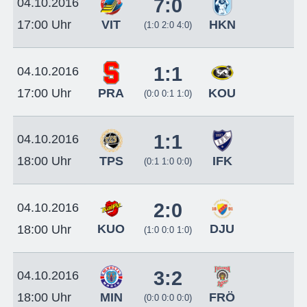
7:0
04.10.2016
VIT
HKN
17:00 Uhr
(1:0 2:0 4:0)
1:1
04.10.2016
PRA
KOU
17:00 Uhr
(0:0 0:1 1:0)
1:1
04.10.2016
TPS
IFK
18:00 Uhr
(0:1 1:0 0:0)
2:0
04.10.2016
KUO
DJU
18:00 Uhr
(1:0 0:0 1:0)
3:2
04.10.2016
MIN
FRÖ
18:00 Uhr
(0:0 0:0 0:0)