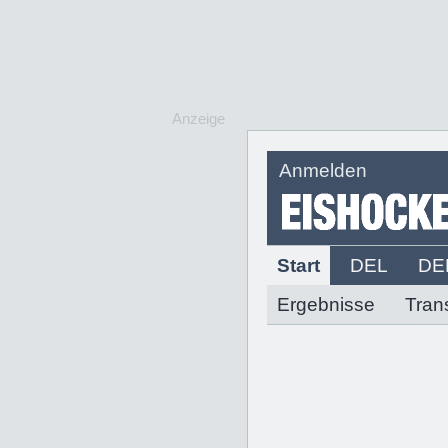
Anzeige
Anmelden
Start
DEL
DE
Ergebnisse
Tran