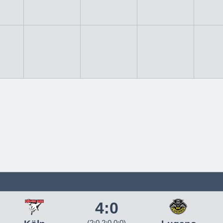
4:0
(2:0 2:0 0:0)