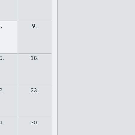
.
9.
5.
16.
2.
23.
9.
30.