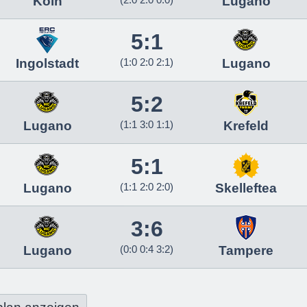
Köln
Lugano
5:1
Ingolstadt
(1:0 2:0 2:1)
Lugano
5:2
Lugano
(1:1 3:0 1:1)
Krefeld
5:1
Lugano
(1:1 2:0 2:0)
Skelleftea
3:6
Lugano
(0:0 0:4 3:2)
Tampere