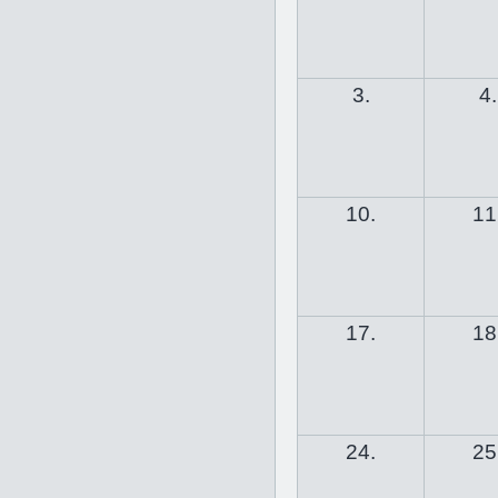
3.
4.
10.
11
17.
18
24.
25