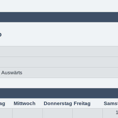
o
Auswärts
ag
Mittwoch
Donnerstag
Freitag
Sams
1