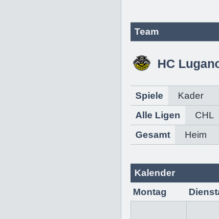
Team
HC Lugan
Spiele
Kader
Alle Ligen
CHL
Gesamt
Heim
Kalender
Montag
Dienst