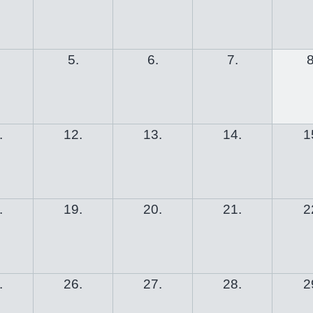
5.
6.
7.
8
.
12.
13.
14.
1
.
19.
20.
21.
2
.
26.
27.
28.
2