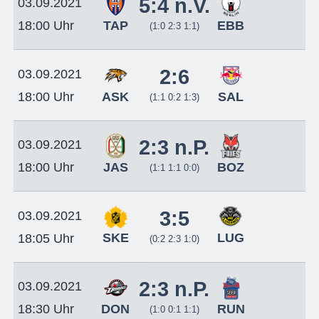
5:4 n.V.
03.09.2021
TAP
EBB
18:00 Uhr
(1:0 2:3 1:1)
2:6
03.09.2021
ASK
SAL
18:00 Uhr
(1:1 0:2 1:3)
2:3 n.P.
03.09.2021
JAS
BOZ
18:00 Uhr
(1:1 1:1 0:0)
3:5
03.09.2021
SKE
LUG
18:05 Uhr
(0:2 2:3 1:0)
2:3 n.P.
03.09.2021
DON
RUN
18:30 Uhr
(1:0 0:1 1:1)