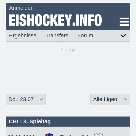
Anmelden
Ergebnisse
Transfers
Forum
Anzeige
CHL: 3. Spieltag