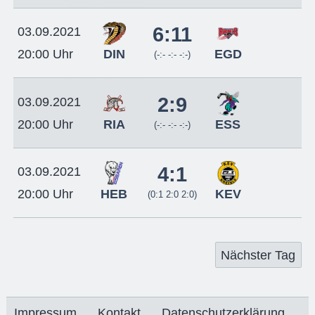
6:11
03.09.2021
DIN
EGD
20:00 Uhr
(-:- -:- -:-)
2:9
03.09.2021
RIA
ESS
20:00 Uhr
(-:- -:- -:-)
4:1
03.09.2021
HEB
KEV
20:00 Uhr
(0:1 2:0 2:0)
Nächster Tag
Impressum
Kontakt
Datenschutzerklärung