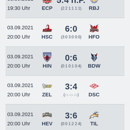
5:4 n.P.
ECP
RBJ
19:30 Uhr
(2:2 1:1 1:1)
6:0
03.09.2021
HSC
HFO
20:00 Uhr
(3:0 3:0 0:0)
0:6
03.09.2021
HIN
BDW
20:00 Uhr
(0:1 0:1 0:4)
3:4
03.09.2021
ZEL
DSC
20:00 Uhr
(-:- -:- -:-)
3:6
03.09.2021
HEV
TIL
20:00 Uhr
(0:0 1:2 2:4)