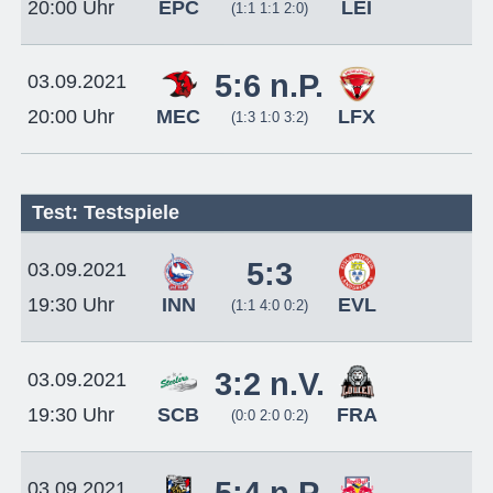
EPC
LEI
20:00 Uhr
(1:1 1:1 2:0)
5:6 n.P.
03.09.2021
MEC
LFX
20:00 Uhr
(1:3 1:0 3:2)
Test: Testspiele
5:3
03.09.2021
INN
EVL
19:30 Uhr
(1:1 4:0 0:2)
3:2 n.V.
03.09.2021
SCB
FRA
19:30 Uhr
(0:0 2:0 0:2)
03.09.2021