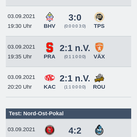
3:0
03.09.2021
BHV
TPS
19:30 Uhr
(0:0 0:0 3:0)
2:1 n.V.
03.09.2021
PRA
VÄX
19:35 Uhr
(0:1 1:0 0:0)
2:1 n.V.
03.09.2021
KAC
ROU
20:20 Uhr
(1:1 0:0 0:0)
Test: Nord-Ost-Pokal
4:2
03.09.2021