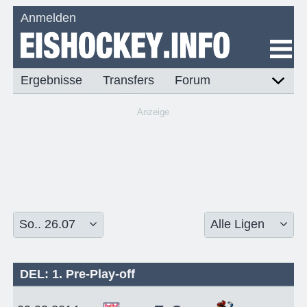
Anmelden
Ergebnisse
Transfers
Forum
Anzeige
DEL: 1. Pre-Play-off