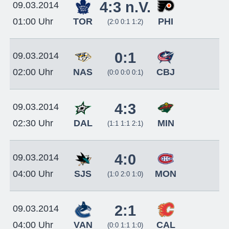
4:3 n.V.
09.03.2014
TOR
PHI
01:00 Uhr
(2:0 0:1 1:2)
0:1
09.03.2014
NAS
CBJ
02:00 Uhr
(0:0 0:0 0:1)
4:3
09.03.2014
DAL
MIN
02:30 Uhr
(1:1 1:1 2:1)
4:0
09.03.2014
SJS
MON
04:00 Uhr
(1:0 2:0 1:0)
2:1
09.03.2014
VAN
CAL
04:00 Uhr
(0:0 1:1 1:0)