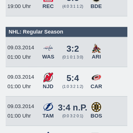
REC
BDE
19:00 Uhr
(4:0 3:1 1:2)
NHL: Regular Season
3:2
09.03.2014
WAS
ARI
01:00 Uhr
(0:1 0:1 3:0)
5:4
09.03.2014
NJD
CAR
01:00 Uhr
(1:0 3:2 1:2)
3:4 n.P.
09.03.2014
TAM
BOS
01:00 Uhr
(0:0 3:2 0:1)