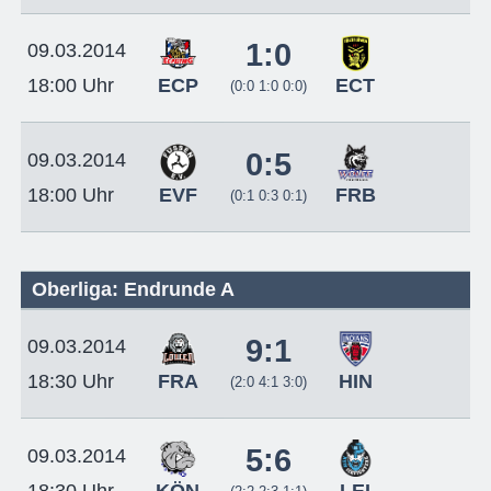
1:0
09.03.2014
ECP
ECT
18:00 Uhr
(0:0 1:0 0:0)
0:5
09.03.2014
EVF
FRB
18:00 Uhr
(0:1 0:3 0:1)
Oberliga: Endrunde A
9:1
09.03.2014
FRA
HIN
18:30 Uhr
(2:0 4:1 3:0)
5:6
09.03.2014
KÖN
LEI
18:30 Uhr