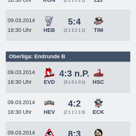
(2:2 2:3 1:1)
5:4
09.03.2014
HEB
TIM
18:30 Uhr
(2:1 2:2 1:1)
Oberliga: Endrunde B
4:3 n.P.
09.03.2014
EVD
HSC
18:30 Uhr
(3:1 0:1 0:1)
4:2
09.03.2014
HEV
ECK
18:30 Uhr
(2:1 1:1 1:0)
8:3
09.03.2014