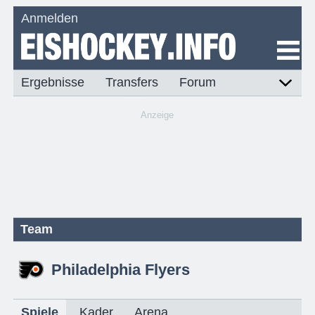
Anmelden
Ergebnisse
Transfers
Forum
Anzeige
Team
Philadelphia Flyers
Spiele
Kader
Arena