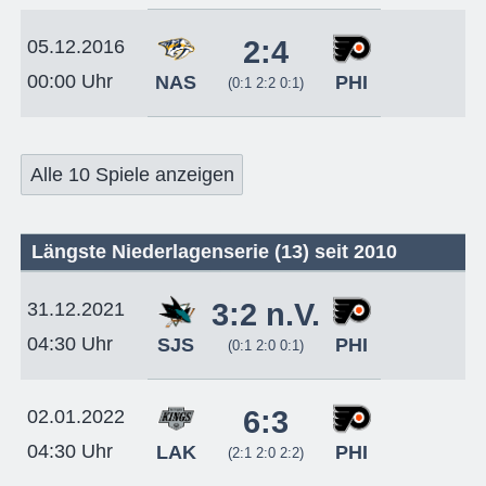
2:4
05.12.2016
00:00 Uhr
NAS
PHI
(0:1 2:2 0:1)
Alle 10 Spiele anzeigen
Längste Niederlagenserie (13) seit 2010
3:2 n.V.
31.12.2021
04:30 Uhr
SJS
PHI
(0:1 2:0 0:1)
6:3
02.01.2022
04:30 Uhr
LAK
PHI
(2:1 2:0 2:2)