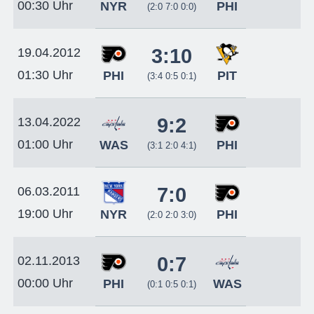
00:30 Uhr
NYR
PHI
(2:0 7:0 0:0)
3:10
19.04.2012
01:30 Uhr
PHI
PIT
(3:4 0:5 0:1)
9:2
13.04.2022
01:00 Uhr
WAS
PHI
(3:1 2:0 4:1)
7:0
06.03.2011
19:00 Uhr
NYR
PHI
(2:0 2:0 3:0)
0:7
02.11.2013
00:00 Uhr
PHI
WAS
(0:1 0:5 0:1)