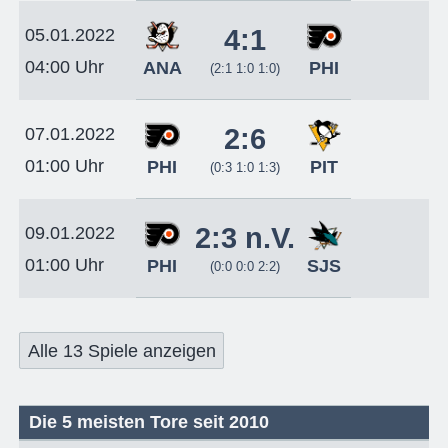
4:1
05.01.2022
04:00 Uhr
ANA
PHI
(2:1 1:0 1:0)
2:6
07.01.2022
01:00 Uhr
PHI
PIT
(0:3 1:0 1:3)
2:3 n.V.
09.01.2022
01:00 Uhr
PHI
SJS
(0:0 0:0 2:2)
Alle 13 Spiele anzeigen
Die 5 meisten Tore seit 2010