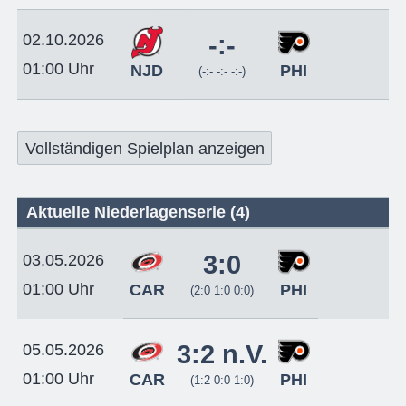
02.10.2026
-:-
01:00 Uhr
NJD
PHI
(-:- -:- -:-)
Vollständigen Spielplan anzeigen
Aktuelle Niederlagenserie (4)
3:0
03.05.2026
01:00 Uhr
CAR
PHI
(2:0 1:0 0:0)
3:2 n.V.
05.05.2026
01:00 Uhr
CAR
PHI
(1:2 0:0 1:0)