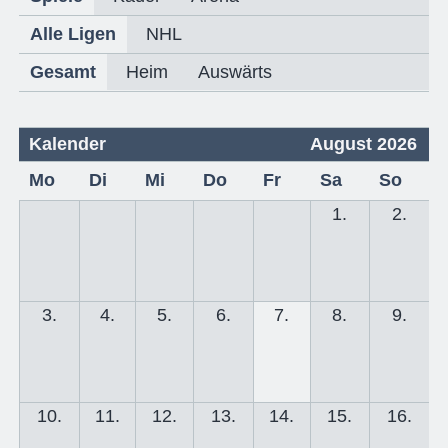
Alle Ligen
NHL
Gesamt
Heim
Auswärts
Kalender
August 2026
Mo
Di
Mi
Do
Fr
Sa
So
1.
2.
3.
4.
5.
6.
7.
8.
9.
10.
11.
12.
13.
14.
15.
16.