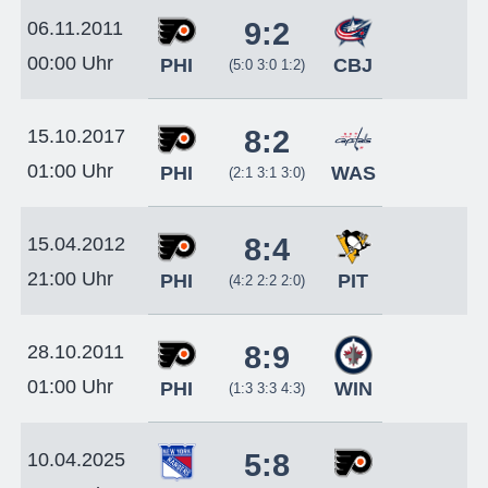
9:2
06.11.2011
00:00 Uhr
PHI
CBJ
(5:0 3:0 1:2)
8:2
15.10.2017
01:00 Uhr
PHI
WAS
(2:1 3:1 3:0)
8:4
15.04.2012
21:00 Uhr
PHI
PIT
(4:2 2:2 2:0)
8:9
28.10.2011
01:00 Uhr
PHI
WIN
(1:3 3:3 4:3)
5:8
10.04.2025