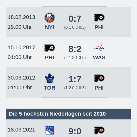
0:7
18.02.2013
19:00 Uhr
NYI
PHI
(0:1 0:3 0:3)
8:2
15.10.2017
01:00 Uhr
PHI
WAS
(2:1 3:1 3:0)
1:7
30.03.2012
01:00 Uhr
TOR
PHI
(1:2 0:2 0:3)
Die 5 höchsten Niederlagen seit 2010
9:0
18.03.2021