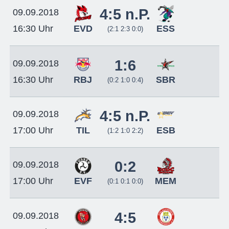
4:5 n.P.
09.09.2018
EVD
ESS
16:30 Uhr
(2:1 2:3 0:0)
1:6
09.09.2018
RBJ
SBR
16:30 Uhr
(0:2 1:0 0:4)
4:5 n.P.
09.09.2018
TIL
ESB
17:00 Uhr
(1:2 1:0 2:2)
0:2
09.09.2018
EVF
MEM
17:00 Uhr
(0:1 0:1 0:0)
4:5
09.09.2018