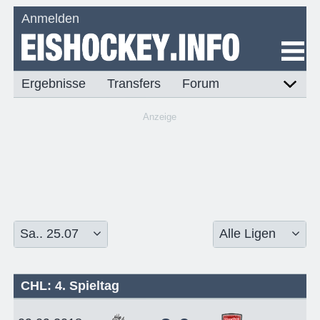
Anmelden
Ergebnisse
Transfers
Forum
Anzeige
CHL: 4. Spieltag