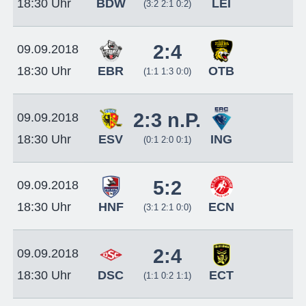
BDW
LEI
18:30 Uhr
(3:2 2:1 0:2)
2:4
09.09.2018
EBR
OTB
18:30 Uhr
(1:1 1:3 0:0)
2:3 n.P.
09.09.2018
ESV
ING
18:30 Uhr
(0:1 2:0 0:1)
5:2
09.09.2018
HNF
ECN
18:30 Uhr
(3:1 2:1 0:0)
2:4
09.09.2018
DSC
ECT
18:30 Uhr
(1:1 0:2 1:1)