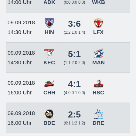
ADK
WKB
14:00 Uhr
(0:0 0:0 0:0)
3:6
09.09.2018
HIN
LFX
14:30 Uhr
(1:2 1:0 1:4)
5:1
09.09.2018
KEC
MAN
14:30 Uhr
(1:1 2:0 2:0)
4:1
09.09.2018
CHH
HSC
16:00 Uhr
(4:0 0:1 0:0)
2:5
09.09.2018
BDE
DRE
16:00 Uhr
(0:1 1:2 1:2)