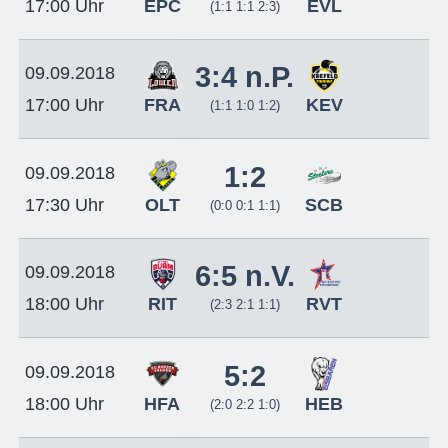
EPC
EVL
17:00 Uhr
(1:1 1:1 2:3)
3:4 n.P.
09.09.2018
FRA
KEV
17:00 Uhr
(1:1 1:0 1:2)
1:2
09.09.2018
OLT
SCB
17:30 Uhr
(0:0 0:1 1:1)
6:5 n.V.
09.09.2018
RIT
RVT
18:00 Uhr
(2:3 2:1 1:1)
5:2
09.09.2018
HFA
HEB
18:00 Uhr
(2:0 2:2 1:0)