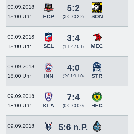
5:2
09.09.2018
ECP
SON
18:00 Uhr
(3:0 0:0 2:2)
3:4
09.09.2018
SEL
MEC
18:00 Uhr
(1:1 2:2 0:1)
4:0
09.09.2018
INN
STR
18:00 Uhr
(2:0 1:0 1:0)
7:4
09.09.2018
KLA
HEC
18:00 Uhr
(0:0 0:0 0:0)
5:6 n.P.
09.09.2018