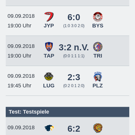
6:0
09.09.2018
JYP
BYS
19:00 Uhr
(1:0 3:0 2:0)
3:2 n.V.
09.09.2018
TAP
TRI
19:00 Uhr
(0:0 1:1 1:1)
2:3
09.09.2018
LUG
PLZ
19:45 Uhr
(0:2 0:1 2:0)
Test: Testspiele
6:2
09.09.2018