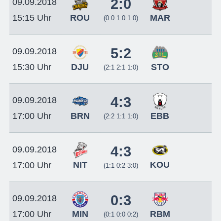
2:0
09.09.2018
ROU
MAR
15:15 Uhr
(0:0 1:0 1:0)
5:2
09.09.2018
DJU
STO
15:30 Uhr
(2:1 2:1 1:0)
4:3
09.09.2018
BRN
EBB
17:00 Uhr
(2:2 1:1 1:0)
4:3
09.09.2018
NIT
KOU
17:00 Uhr
(1:1 0:2 3:0)
0:3
09.09.2018
MIN
RBM
17:00 Uhr
(0:1 0:0 0:2)