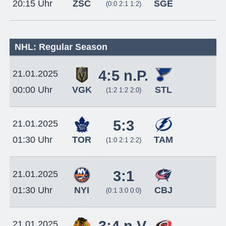
ZSC
SGE
20:15 Uhr
(0:0 2:1 1:2)
NHL: Regular Season
4:5 n.P.
21.01.2025
VGK
STL
00:00 Uhr
(1:2 1:2 2:0)
5:3
21.01.2025
TOR
TAM
01:30 Uhr
(1:0 2:1 2:2)
3:1
21.01.2025
NYI
CBJ
01:30 Uhr
(0:1 3:0 0:0)
21.01.2025