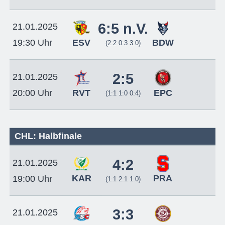
6:5 n.V.
21.01.2025
ESV
BDW
19:30 Uhr
(2:2 0:3 3:0)
2:5
21.01.2025
RVT
EPC
20:00 Uhr
(1:1 1:0 0:4)
CHL: Halbfinale
4:2
21.01.2025
KAR
PRA
19:00 Uhr
(1:1 2:1 1:0)
3:3
21.01.2025