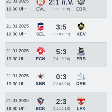
2:1 n.V.
21.01.2025
EVL
EBR
19:30 Uhr
(0:1 1:0 0:0)
3:5
21.01.2025
SEL
KEV
19:30 Uhr
(0:1 0:2 3:2)
5:3
21.01.2025
ECN
FRB
19:30 Uhr
(2:3 1:0 2:0)
0:3
21.01.2025
SBR
DRE
19:30 Uhr
(0:2 0:1 0:0)
2:3
21.01.2025
ECK
LFX
19:30 Uhr
(0:1 1:2 1:0)