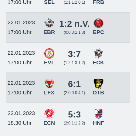
SEL
FRB
17:00 Uhr
(1:1 1:2 0:1)
1:2 n.V.
22.01.2023
EBR
EPC
17:00 Uhr
(0:0 0:1 1:0)
3:7
22.01.2023
EVL
ECK
17:00 Uhr
(1:2 1:3 1:2)
6:1
22.01.2023
LFX
OTB
17:00 Uhr
(2:0 0:0 4:1)
5:3
22.01.2023
ECN
HNF
18:30 Uhr
(2:0 1:1 2:2)