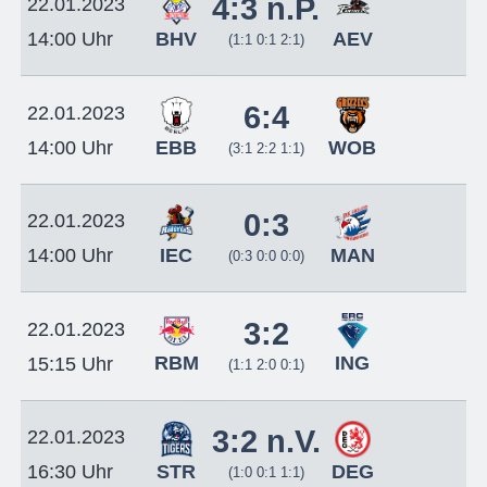
4:3 n.P.
22.01.2023
BHV
AEV
14:00 Uhr
(1:1 0:1 2:1)
6:4
22.01.2023
EBB
WOB
14:00 Uhr
(3:1 2:2 1:1)
0:3
22.01.2023
IEC
MAN
14:00 Uhr
(0:3 0:0 0:0)
3:2
22.01.2023
RBM
ING
15:15 Uhr
(1:1 2:0 0:1)
3:2 n.V.
22.01.2023
STR
DEG
16:30 Uhr
(1:0 0:1 1:1)