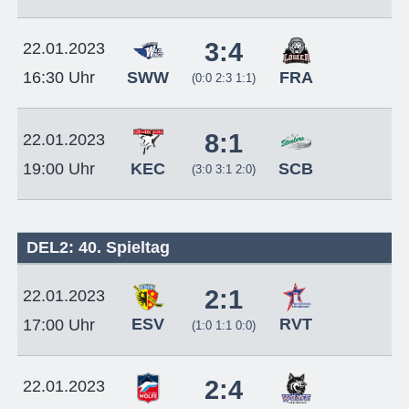
3:4
22.01.2023
SWW
FRA
16:30 Uhr
(0:0 2:3 1:1)
8:1
22.01.2023
KEC
SCB
19:00 Uhr
(3:0 3:1 2:0)
DEL2: 40. Spieltag
2:1
22.01.2023
ESV
RVT
17:00 Uhr
(1:0 1:1 0:0)
2:4
22.01.2023