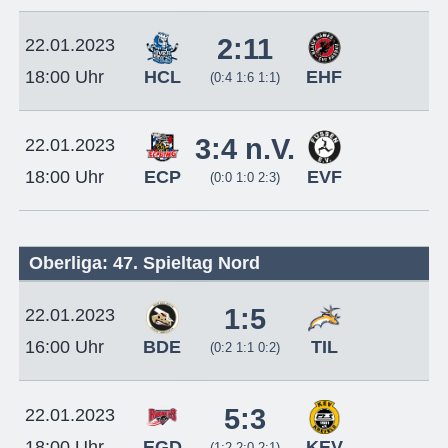
2:11
22.01.2023
HCL
EHF
18:00 Uhr
(0:4 1:6 1:1)
3:4 n.V.
22.01.2023
ECP
EVF
18:00 Uhr
(0:0 1:0 2:3)
Oberliga: 47. Spieltag Nord
1:5
22.01.2023
BDE
TIL
16:00 Uhr
(0:2 1:1 0:2)
5:3
22.01.2023
EGD
KEV
18:00 Uhr
(1:2 2:0 2:1)