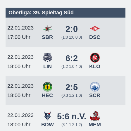
Oberliga: 39. Spieltag Süd
2:0
22.01.2023
SBR
DSC
17:00 Uhr
(1:0 1:0 0:0)
6:2
22.01.2023
LIN
KLO
18:00 Uhr
(1:2 1:0 4:0)
2:5
22.01.2023
HEC
SCR
18:00 Uhr
(0:3 1:2 1:0)
5:6 n.V.
22.01.2023
BDW
MEM
18:00 Uhr
(3:1 1:2 1:2)