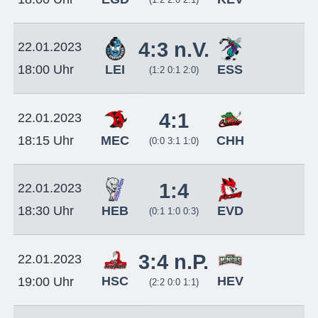
4:3 n.V.
22.01.2023
LEI
ESS
18:00 Uhr
(1:2 0:1 2:0)
4:1
22.01.2023
MEC
CHH
18:15 Uhr
(0:0 3:1 1:0)
1:4
22.01.2023
HEB
EVD
18:30 Uhr
(0:1 1:0 0:3)
3:4 n.P.
22.01.2023
HSC
HEV
19:00 Uhr
(2:2 0:0 1:1)