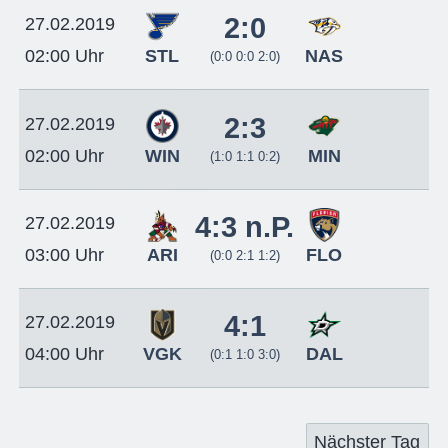
2:0
27.02.2019
STL
NAS
02:00 Uhr
(0:0 0:0 2:0)
2:3
27.02.2019
WIN
MIN
02:00 Uhr
(1:0 1:1 0:2)
4:3 n.P.
27.02.2019
ARI
FLO
03:00 Uhr
(0:0 2:1 1:2)
4:1
27.02.2019
VGK
DAL
04:00 Uhr
(0:1 1:0 3:0)
Nächster Tag