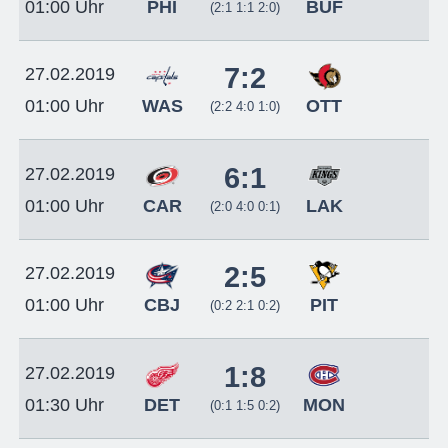
PHI
BUF
01:00 Uhr
(2:1 1:1 2:0)
7:2
27.02.2019
WAS
OTT
01:00 Uhr
(2:2 4:0 1:0)
6:1
27.02.2019
CAR
LAK
01:00 Uhr
(2:0 4:0 0:1)
2:5
27.02.2019
CBJ
PIT
01:00 Uhr
(0:2 2:1 0:2)
1:8
27.02.2019
DET
MON
01:30 Uhr
(0:1 1:5 0:2)