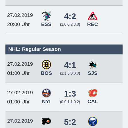
4:2
27.02.2019
ESS
REC
20:00 Uhr
(1:0 0:2 3:0)
NHL: Regular Season
4:1
27.02.2019
BOS
SJS
01:00 Uhr
(1:1 3:0 0:0)
1:3
27.02.2019
NYI
CAL
01:00 Uhr
(0:0 1:1 0:2)
5:2
27.02.2019