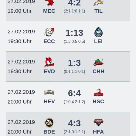
4:2
27.02.2019
MEC
TIL
19:00 Uhr
(2:1 1:0 1:1)
1:13
27.02.2019
ECC
LEI
19:30 Uhr
(1:3 0:5 0:5)
1:3
27.02.2019
EVD
CHH
19:30 Uhr
(0:1 1:1 0:1)
6:4
27.02.2019
HEV
HSC
20:00 Uhr
(1:0 4:2 1:2)
4:3
27.02.2019
BDE
HFA
20:00 Uhr
(2:1 0:1 2:1)