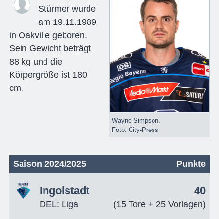
Stürmer wurde
am 19.11.1989
in Oakville geboren.
Sein Gewicht beträgt
88 kg und die
Körpergröße ist 180
cm.
Wayne Simpson.
Foto: City-Press
Saison 2024/2025
Punkte
Ingolstadt
40
DEL: Liga
(15 Tore + 25 Vorlagen)