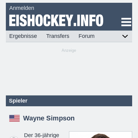
Anmelden
Ergebnisse
Transfers
Forum
Anzeige
Spieler
Wayne Simpson
Der 36-jährige