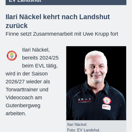
Ilari Näckel kehrt nach Landshut
zurück
Finne setzt Zusammenarbeit mit Uwe Krupp fort
Ilari Näckel,
bereits 2024/25
beim EVL tätig,
wird in der Saison
2026/27 wieder als
Torwarttrainer und
Videocoach am
Gutenbergweg
arbeiten.
Ilari Näckel.
Foto: EV Landshut.