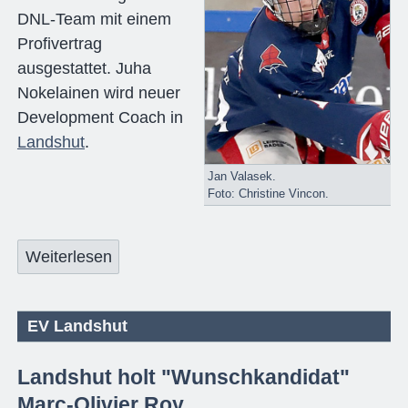
DNL-Team mit einem
Profivertrag
ausgestattet. Juha
Nokelainen wird neuer
Development Coach in
Landshut
.
Jan Valasek.
Foto: Christine Vincon.
Weiterlesen
EV Landshut
Landshut holt "Wunschkandidat"
Marc-Olivier Roy