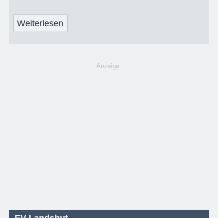
Weiterlesen
Anzeige:
EV Landshut