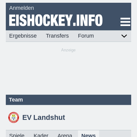
Anmelden
Ergebnisse
Transfers
Forum
Anzeige
Team
EV Landshut
Spiele
Kader
Arena
News