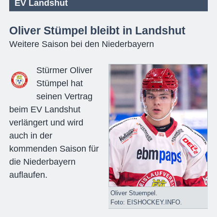
EV Landshut
Oliver Stümpel bleibt in Landshut
Weitere Saison bei den Niederbayern
Stürmer Oliver
Stümpel hat
seinen Vertrag
beim EV Landshut
verlängert und wird
auch in der
kommenden Saison für
die Niederbayern
auflaufen.
Oliver Stuempel.
Foto: EISHOCKEY.INFO.