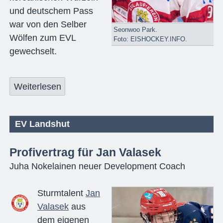
und deutschem Pass
war von den Selber
Seonwoo Park.
Wölfen zum EVL
Foto: EISHOCKEY.INFO.
gewechselt.
Weiterlesen
EV Landshut
Profivertrag für Jan Valasek
Juha Nokelainen neuer Development Coach
Sturmtalent
Jan
Valasek
aus
dem eigenen