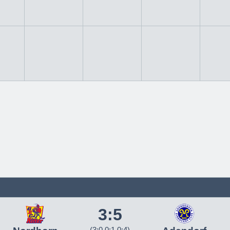
3:5
(3:0 0:1 0:4)