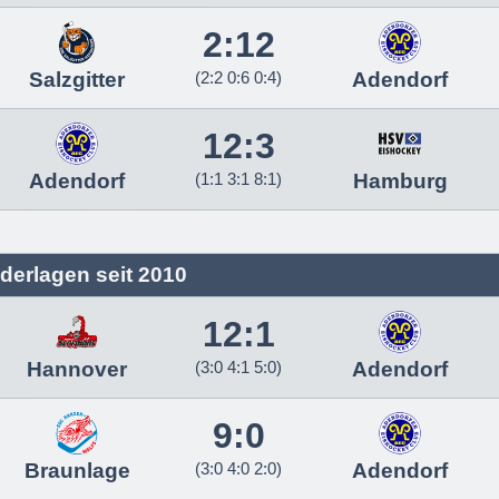
2:12
Salzgitter
(2:2 0:6 0:4)
Adendorf
12:3
Adendorf
(1:1 3:1 8:1)
Hamburg
derlagen seit 2010
12:1
Hannover
(3:0 4:1 5:0)
Adendorf
9:0
Braunlage
(3:0 4:0 2:0)
Adendorf