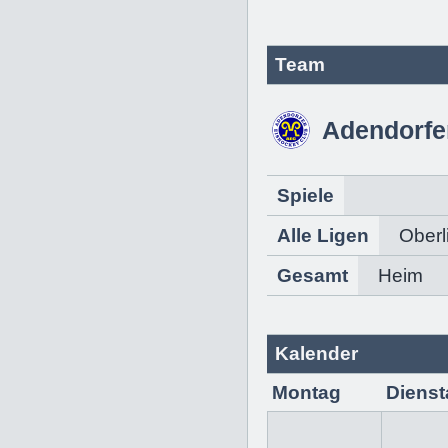
Team
Adendorfe
Spiele
Alle Ligen
Oberl
Gesamt
Heim
Kalender
Montag
Dienst