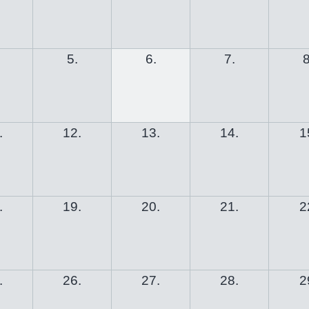
5.
6.
7.
8
.
12.
13.
14.
1
.
19.
20.
21.
2
.
26.
27.
28.
2