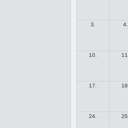
3.
4.
10.
11
17.
18
24.
25