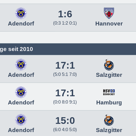
1:6
Adendorf
(0:3 1:2 0:1)
Hannover
ge seit 2010
17:1
Adendorf
(5:0 5:1 7:0)
Salzgitter
17:1
Adendorf
(0:0 8:0 9:1)
Hamburg
15:0
Adendorf
(6:0 4:0 5:0)
Salzgitter