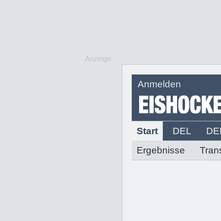
Anzeige
Anmelden
Start
DEL
DE
Ergebnisse
Tran