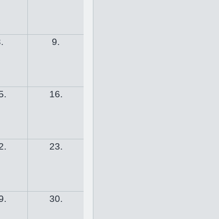
.
9.
5.
16.
2.
23.
9.
30.