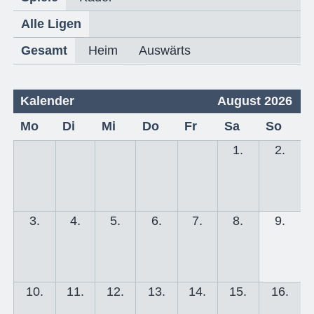
Alle Ligen
Gesamt
Heim
Auswärts
Kalender
August 2026
Mo
Di
Mi
Do
Fr
Sa
So
1.
2.
3.
4.
5.
6.
7.
8.
9.
10.
11.
12.
13.
14.
15.
16.