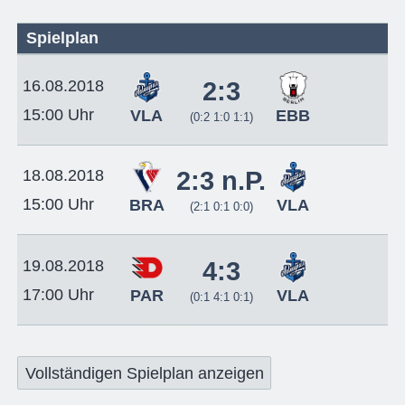
Spielplan
16.08.2018
2:3
15:00 Uhr
VLA
EBB
(0:2 1:0 1:1)
18.08.2018
2:3 n.P.
15:00 Uhr
BRA
VLA
(2:1 0:1 0:0)
19.08.2018
4:3
17:00 Uhr
PAR
VLA
(0:1 4:1 0:1)
Vollständigen Spielplan anzeigen