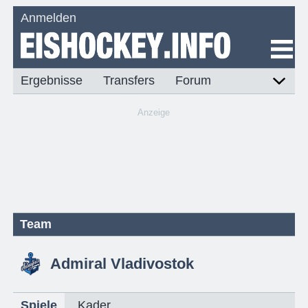
Anmelden
Ergebnisse
Transfers
Forum
Anzeige
Team
Admiral Vladivostok
Spiele
Kader