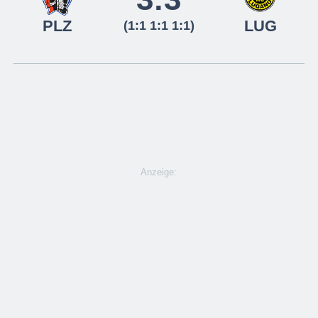
PLZ
LUG
(1:1 1:1 1:1)
Anzeige: